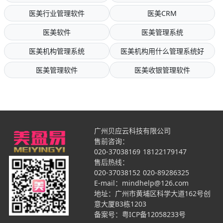
医美行业管理软件
医美CRM
医美软件
医美管理系统
医美机构管理系统
医美机构用什么管理系统好
医美管理软件
医美收银管理软件
广州贝应云科技有限公司
售前咨询：
020-37038169
18122179147
售后热线：
020-37038152
020-89286325
E-mail：mindhelp@126.com
地址：广州市黄埔区科学大道162号创
意大厦B3栋1203
备案号：
粤ICP备12058233号