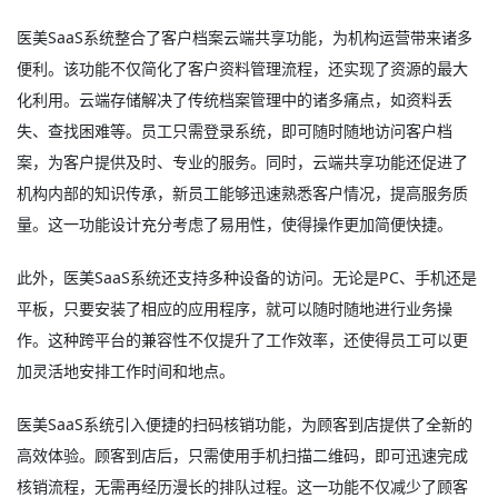
医美SaaS系统整合了客户档案云端共享功能，为机构运营带来诸多
便利。该功能不仅简化了客户资料管理流程，还实现了资源的最大
化利用。云端存储解决了传统档案管理中的诸多痛点，如资料丢
失、查找困难等。员工只需登录系统，即可随时随地访问客户档
案，为客户提供及时、专业的服务。同时，云端共享功能还促进了
机构内部的知识传承，新员工能够迅速熟悉客户情况，提高服务质
量。这一功能设计充分考虑了易用性，使得操作更加简便快捷。
此外，医美SaaS系统还支持多种设备的访问。无论是PC、手机还是
平板，只要安装了相应的应用程序，就可以随时随地进行业务操
作。这种跨平台的兼容性不仅提升了工作效率，还使得员工可以更
加灵活地安排工作时间和地点。
医美SaaS系统引入便捷的扫码核销功能，为顾客到店提供了全新的
高效体验。顾客到店后，只需使用手机扫描二维码，即可迅速完成
核销流程，无需再经历漫长的排队过程。这一功能不仅减少了顾客