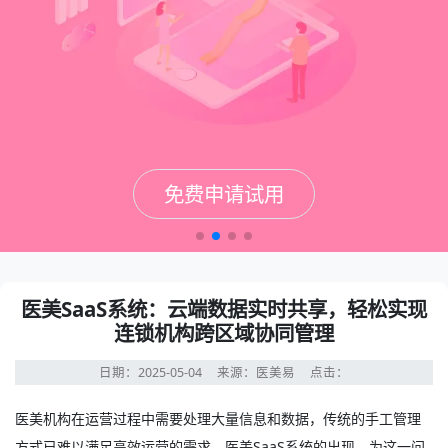
免费申请试用
免费申请试用
免费申请试用
免费申请试用
医美SaaS系统：云端数据实时共享，轻松实现
连锁机构跨区域协同管理
日期：2025-05-04
来源：医美易
点击：
医美机构在运营过程中需要处理大量信息和数据，传统的手工管理
方式已难以满足高效运营的需求。
医美SaaS系统
的出现，为这一问