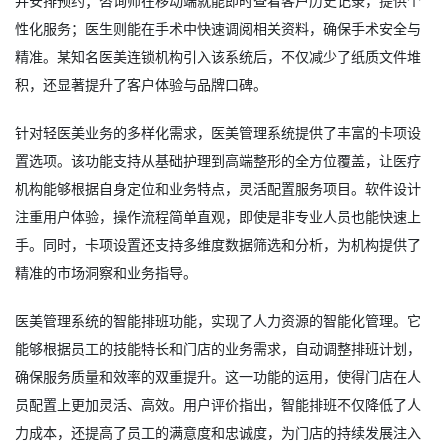
并安排预约；咨询师在移动端就能即时查看客户历史记录，提供个
性化服务；医生则能在手术中快速调阅相关资料，确保手术安全与
精准。某知名医美连锁机构引入该系统后，不仅减少了纸质文件堆
积，还显著提升了客户体验与品牌口碑。
针对轻医美业务的多样化需求，医美管理系统提供了丰富的卡项设
置选项。该功能支持从基础护理到高端整形的全方位覆盖，让医疗
机构能够根据自身定位和业务特点，灵活配置服务项目。软件设计
注重用户体验，操作流程简单直观，即使是非专业人员也能快速上
手。同时，卡项设置还支持多维度数据筛选和分析，为机构提供了
精准的市场洞察和业务指导。
医美管理系统的智能排班功能，实现了人力资源的智能化管理。它
能够根据员工的技能特长和门店的业务需求，自动调整排班计划，
确保服务质量和效率的双重提升。这一功能的运用，使得门店在人
员配置上更加灵活、高效。用户评价指出，智能排班不仅降低了人
力成本，还提高了员工的满意度和忠诚度，为门店的持续发展注入