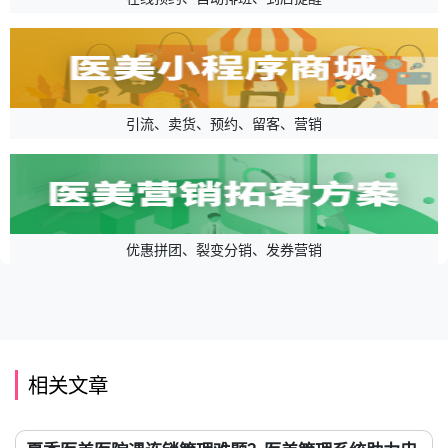
引流、卖货、预约、留客、营销
优惠拼团、裂变分销、发券营销
相关文章