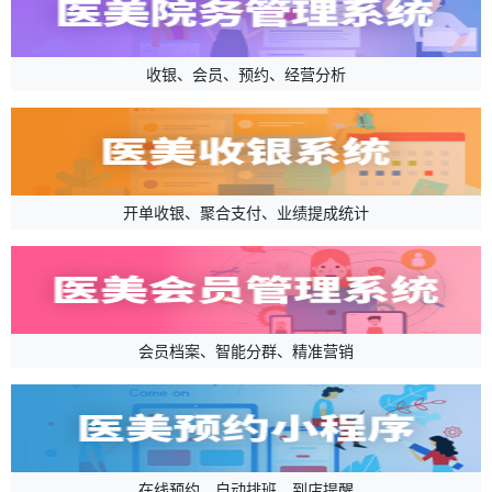
收银、会员、预约、经营分析
开单收银、聚合支付、业绩提成统计
会员档案、智能分群、精准营销
在线预约、自动排班、到店提醒