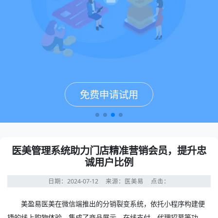
免费申请试用
免费申请试用
免费申请试用
免费申请试用
医美管理系统助力门店精准营销会员，提升忠
诚用户比例
日期：2024-07-12
来源：医美易
点击：
美盈易医美在微信端推出的分销裂变系统，依托小程序构建便
捷的线上购物体验，集成了商品展示、在线支付、代理招募等功