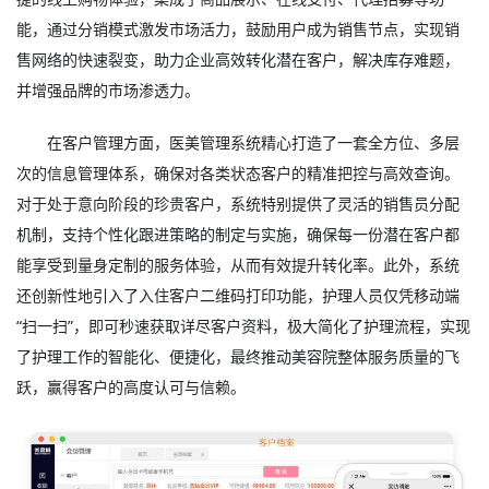
能，通过分销模式激发市场活力，鼓励用户成为销售节点，实现销
售网络的快速裂变，助力企业高效转化潜在客户，解决库存难题，
并增强品牌的市场渗透力。
在客户管理方面，
医美管理系统
精心打造了一套全方位、多层
次的信息管理体系，确保对各类状态客户的精准把控与高效查询。
对于处于意向阶段的珍贵客户，系统特别提供了灵活的销售员分配
机制，支持个性化跟进策略的制定与实施，确保每一份潜在客户都
能享受到量身定制的服务体验，从而有效提升转化率。此外，系统
还创新性地引入了入住客户二维码打印功能，护理人员仅凭移动端
“扫一扫”，即可秒速获取详尽客户资料，极大简化了护理流程，实现
了护理工作的智能化、便捷化，最终推动美容院整体服务质量的飞
跃，赢得客户的高度认可与信赖。