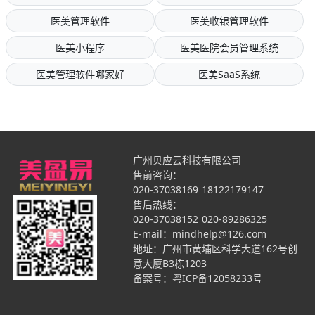
医美管理软件
医美收银管理软件
医美小程序
医美医院会员管理系统
医美管理软件哪家好
医美SaaS系统
广州贝应云科技有限公司
售前咨询：
020-37038169
18122179147
售后热线：
020-37038152
020-89286325
E-mail：mindhelp@126.com
地址：广州市黄埔区科学大道162号创
意大厦B3栋1203
备案号：
粤ICP备12058233号