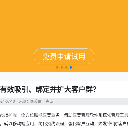
免费申请试用
免费申请试用
免费申请试用
免费申请试用
有效吸引、绑定并扩大客户群？
24-07-13
来源：医美易
点击：
市场扩张，全方位赋能医美业务。借助
医美管理软件
系统化管理工
，辅以移动端应用，简化预约流程，强化客户互动，焕发“休眠”客户