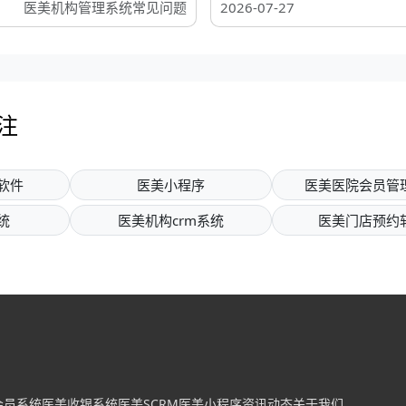
医美机构管理系统常见问题
2026-07-27
注
软件
医美小程序
医美医院会员管
统
医美机构crm系统
医美门店预约
会员系统
医美收银系统
医美SCRM
医美小程序
资讯动态
关于我们