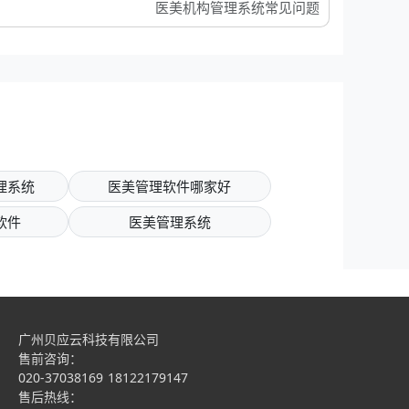
医美机构管理系统常见问题
理系统
医美管理软件哪家好
软件
医美管理系统
广州贝应云科技有限公司
售前咨询：
020-37038169
18122179147
售后热线：