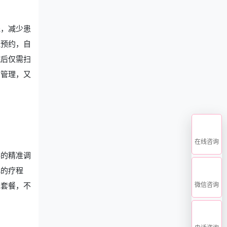
程，减少患
线预约，自
院后仅需扫
部管理，又
在线咨询
存的精准调
化的疗程
微信咨询
色套餐，不