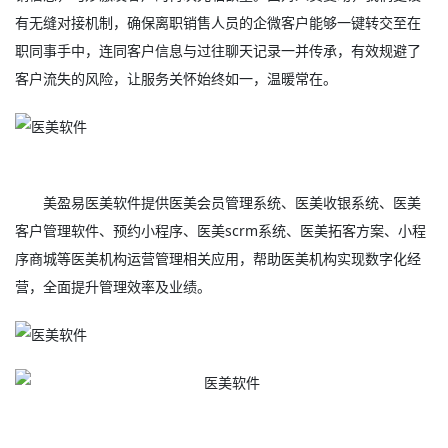
有无缝对接机制，确保离职销售人员的企微客户能够一键转交至在
职同事手中，连同客户信息与过往聊天记录一并传承，有效规避了
客户流失的风险，让服务关怀始终如一，温暖常在。
美盈易
医美软件
提供
医美会员管理系统
、
医美
收银系统、
医美
客户管理软件
、预约小程序、
医美scrm系统
、医美拓客方案、小程
序商城等医美机构运营管理相关应用，帮助医美机构实现数字化经
营，全面提升管理效率及业绩。