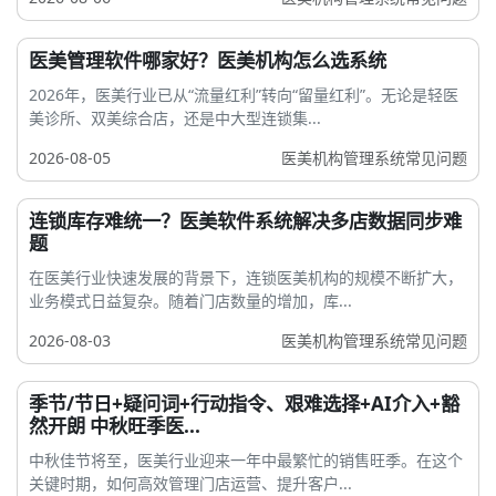
医美管理软件哪家好？医美机构怎么选系统
2026年，医美行业已从“流量红利”转向“留量红利”。无论是轻医
美诊所、双美综合店，还是中大型连锁集...
2026-08-05
医美机构管理系统常见问题
连锁库存难统一？医美软件系统解决多店数据同步难
题
在医美行业快速发展的背景下，连锁医美机构的规模不断扩大，
业务模式日益复杂。随着门店数量的增加，库...
2026-08-03
医美机构管理系统常见问题
季节/节日+疑问词+行动指令、艰难选择+AI介入+豁
然开朗 中秋旺季医...
中秋佳节将至，医美行业迎来一年中最繁忙的销售旺季。在这个
关键时期，如何高效管理门店运营、提升客户...