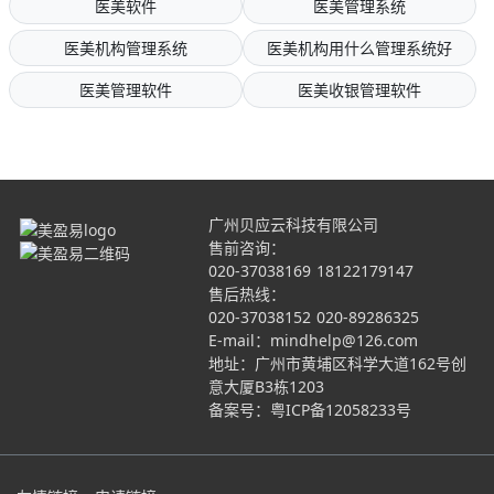
医美软件
医美管理系统
医美机构管理系统
医美机构用什么管理系统好
医美管理软件
医美收银管理软件
广州贝应云科技有限公司
售前咨询：
020-37038169
18122179147
售后热线：
020-37038152
020-89286325
E-mail：mindhelp@126.com
地址：广州市黄埔区科学大道162号创
意大厦B3栋1203
备案号：
粤ICP备12058233号