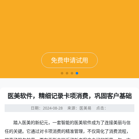
免费申请试用
免费申请试用
免费申请试用
免费申请试用
医美软件，精细记录卡项消费，巩固客户基础
日期：2024-08-28
来源：医美易
点击：
踏入医美的新纪元，一套智能的
医美软件
成为了连接美丽与信
任的关键。它通过对卡项消费的精准管理，不仅简化了消费流程，