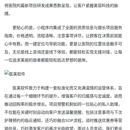
将医院的最新项目研发成果悉数呈现，让客户紧握美容科技的脉
搏。
更贴心的是，小程序内集成了全面的资质信息与擅长项目服务
指南，价格透明，流程清晰，注意事项详尽，让顾客在决策前就能
心中有数。而一键定位与导航功能，更是让医院的位置信息触手可
及，无论是线上咨询还是线下体验，都能轻松实现无缝对接，让每
一位追求美丽的旅者都能轻松抵达梦想的彼岸。
医美软件致力于构建一套标准化而又充满温情的运营体系，旨
在通过每一个细微环节的提升，增强客户的归属感与忠诚度，进而
推动回购率的稳步增长。项目预警机制如同一位贴心的私人助理，
不仅能在关键时刻自动向客户发送温馨提醒，包括注意事项与下次
护理预约的临近通知，还巧妙融合SOP流程，适时推送优惠券等营
销信息，巧妙激发客户的再次光临欲望。面对人员变动，我们更设