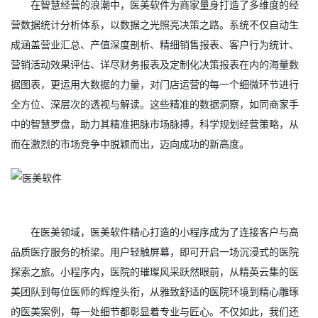
在智慧经营的浪潮中，医美软件为商家量身打造了多维度的经
营数据统计分析体系，以数据之光照亮决策之路。系统不仅自动生
成涵盖营业汇总、产值深度剖析、精细销售报表、客户行为统计、
营销活动效果评估、详尽财务报表及定制化决策报表在内的海量数
据图表，更运用大数据的力量，对门店运营的每一个细微环节进行
全方位、深层次的透视与解读。这些精准的数据洞察，如同商家手
中的智慧罗盘，助力其精准把脉市场脉搏，科学规划经营策略，从
而在激烈的市场竞争中脱颖而出，迈向成功的新高度。
在医美领域，医美软件精心打造的小程序成为了连接客户与高
品质医疗服务的桥梁。用户轻触屏幕，即可开启一场沉浸式的医院
探索之旅。小程序内，医院的璀璨风采跃然眼前，从精英云集的医
美团队到每位医师的辉煌头衔，从雅致舒适的医院环境到精心雕琢
的医美案例，每一处细节都彰显着专业与匠心。不仅如此，我们还