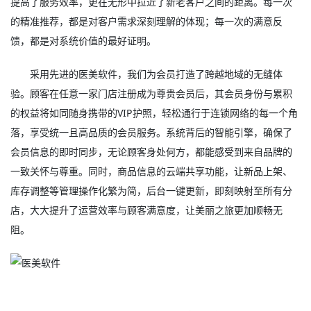
提高了服务效率，更在无形中拉近了新老客户之间的距离。每一次
的精准推荐，都是对客户需求深刻理解的体现；每一次的满意反
馈，都是对系统价值的最好证明。
采用先进的医美软件，我们为会员打造了跨越地域的无缝体
验。顾客在任意一家门店注册成为尊贵会员后，其会员身份与累积
的权益将如同随身携带的VIP护照，轻松通行于连锁网络的每一个角
落，享受统一且高品质的会员服务。系统背后的智能引擎，确保了
会员信息的即时同步，无论顾客身处何方，都能感受到来自品牌的
一致关怀与尊重。同时，商品信息的云端共享功能，让新品上架、
库存调整等管理操作化繁为简，后台一键更新，即刻映射至所有分
店，大大提升了运营效率与顾客满意度，让美丽之旅更加顺畅无
阻。