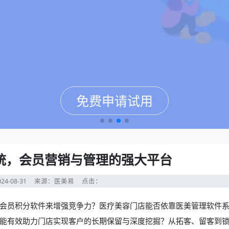
免费申请试用
免费申请试用
免费申请试用
免费申请试用
统，会员营销与管理的强大平台
24-08-31
来源：医美易
点击：
会员积分软件来增强竞争力？医疗美容门店能否依靠医美管理软件
能有效助力门店实现客户的长期保留与深度挖掘？从拓客、留客到