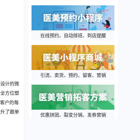
在线预约、自动排班、到店提醒
引流、卖货、预约、留客、营销
心设计的微
，全方位塑
踪客户的每
提升了跟单
优惠拼团、裂变分销、发券营销