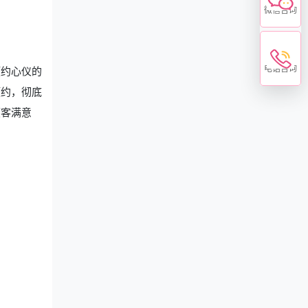
微信咨询
电话咨询
预约心仪的
预约，彻底
顾客满意