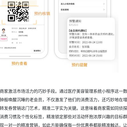
商家激活市场活力的巧妙手段。通过医疗美容管理系统小程序这一
钟般唤醒沉睡的老会员，不仅激发了他们的消费活力，还巧妙地在
转发券营销这门艺术，精准二字实为关键。这意味着商家需如同侦
消费习惯及个性化标签，精准锁定那些对活动怀抱浓厚兴趣的目标
现一对一的精准营销，如此方能确保每一份优惠券都能精准触达，