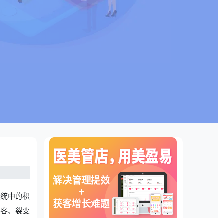
系统中的积
锁客、裂变