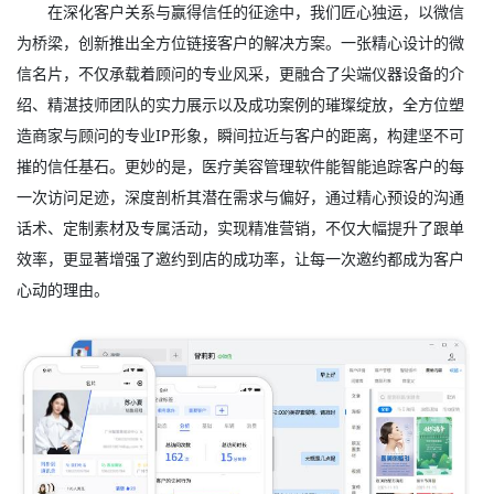
在深化客户关系与赢得信任的征途中，我们匠心独运，以微信
为桥梁，创新推出全方位链接客户的解决方案。一张精心设计的微
信名片，不仅承载着顾问的专业风采，更融合了尖端仪器设备的介
绍、精湛技师团队的实力展示以及成功案例的璀璨绽放，全方位塑
造商家与顾问的专业IP形象，瞬间拉近与客户的距离，构建坚不可
摧的信任基石。更妙的是，医疗美容管理软件能智能追踪客户的每
一次访问足迹，深度剖析其潜在需求与偏好，通过精心预设的沟通
话术、定制素材及专属活动，实现精准营销，不仅大幅提升了跟单
效率，更显著增强了邀约到店的成功率，让每一次邀约都成为客户
心动的理由。