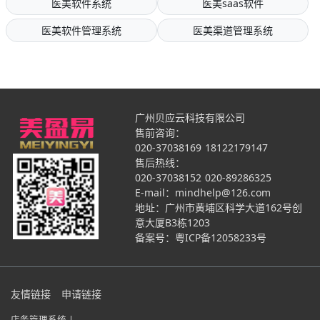
医美软件系统
医美saas软件
医美软件管理系统
医美渠道管理系统
广州贝应云科技有限公司
售前咨询：
020-37038169
18122179147
售后热线：
020-37038152
020-89286325
E-mail：mindhelp@126.com
地址：广州市黄埔区科学大道162号创
意大厦B3栋1203
备案号：
粤ICP备12058233号
友情链接
申请链接
店务管理系统 |