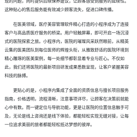
现的问题，同时提供后续保养建议，让顾客感受到服务的延续性。
这种贴心的售后服务能有效减少顾客流失，促进口碑传播。
在医美领域，
医疗美容管理软件
精心打造的小程序成为了连接
客户与高品质医疗服务的桥梁。用户轻触屏幕，即可开启一场沉浸
式的医院探索之旅。小程序内，医院的璀璨风采跃然眼前，从精英
云集的医美团队到每位医师的辉煌头衔，从雅致舒适的医院环境到
精心雕琢的医美案例，每一处细节都彰显着专业与匠心。不仅如
此，我们还将医院的最新项目研发成果悉数呈现，让客户紧握美容
科技的脉搏。
更贴心的是，小程序内集成了全面的资质信息与擅长项目服务
指南，价格透明，流程清晰，注意事项详尽，让顾客在决策前就能
心中有数。而一键定位与导航功能，更是让医院的位置信息触手可
及，无论是线上咨询还是线下体验，都能轻松实现无缝对接，让每
一位追求美丽的旅者都能轻松抵达梦想的彼岸。