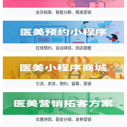
会员档案、智能分群、精准营销
在线预约、自动排班、到店提醒
引流、卖货、预约、留客、营销
优惠拼团、裂变分销、发券营销