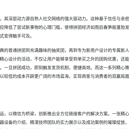
，其深层动力源自熟人社交网络的强大驱动力。这种基于信任与亲
应降低了尝试新事物的心理门槛，使得拼团经济如雨后春笋般蓬勃
式变得触手可及。
典的普通拼团到充满趣味的抽奖团，再到专为新用户设计的专属新
精心设计的活动，不仅让用户能够享受到单买之外的团购优惠，还
。一旦拼团成功，即刻触发发货机制，便捷高效。而这一系列精心
以较低的成本开辟更广阔的市场蓝海，实现商家与消费者的双赢局
运，以微信为桥梁，创新推出全方位链接客户的解决方案。一张精
器设备的介绍、精湛技师团队的实力展示以及成功案例的璀璨绽放