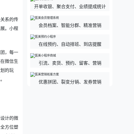
开单收银、聚合支付、业绩提成统计
密关系的传
会员档案、智能分群、精准营销
发展。小程
在线预约、自动排班、到店提醒
人团，每一
能在微信生
引流、卖货、预约、留客、营销
策划的玩
面。
优惠拼团、裂变分销、发券营销
心设计的微
，全方位塑