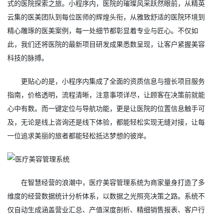
式的医院探索之旅。小程序内，医院的璀璨风采跃然眼前，从精英
云集的医美团队到每位医师的辉煌头衔，从雅致舒适的医院环境到
精心雕琢的医美案例，每一处细节都彰显着专业与匠心。不仅如
此，我们还将医院的最新项目研发成果悉数呈现，让客户紧握美容
科技的脉搏。
更贴心的是，小程序内集成了全面的资质信息与擅长项目服务
指南，价格透明，流程清晰，注意事项详尽，让顾客在决策前就能
心中有数。而一键定位与导航功能，更是让医院的位置信息触手可
及，无论是线上咨询还是线下体验，都能轻松实现无缝对接，让每
一位追求美丽的旅者都能轻松抵达梦想的彼岸。
在智慧经营的浪潮中，医疗美容管理系统为商家量身打造了多
维度的经营数据统计分析体系，以数据之光照亮决策之路。系统不
仅自动生成涵盖营业汇总、产值深度剖析、精细销售报表、客户行