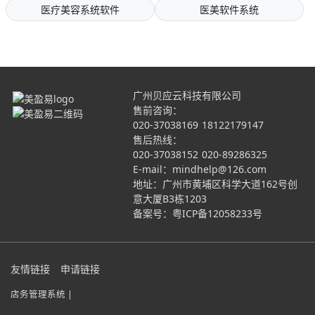
医疗美容系统软件
医美软件系统
广州贝应云科技有限公司
售前咨询：
020-37038169
18122179147
售后热线：
020-37038152
020-89286325
E-mail：mindhelp@126.com
地址：广州市黄埔区科学大道162号创
意大厦B3栋1203
备案号：
粤ICP备12058233号
友情链接
申请链接
店务管理系统 |