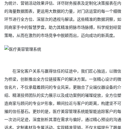
为统计、营销活动效果评估、详尽财务报表及定制化决策报表在内
的海量数据图表，更运用大数据的力量，对门店运营的每一个细微
环节进行全方位、深层次的透视与解读。这些精准的数据洞察，如
同商家手中的智慧罗盘，助力其精准把脉市场脉搏，科学规划经营
策略，从而在激烈的市场竞争中脱颖而出，迈向成功的新高度。
在深化客户关系与赢得信任的征途中，我们匠心独运，以微信
为桥梁，创新推出全方位链接客户的解决方案。一张精心设计的微
信名片，不仅承载着顾问的专业风采，更融合了尖端仪器设备的介
绍、精湛技师团队的实力展示以及成功案例的璀璨绽放，全方位塑
造商家与顾问的专业IP形象，瞬间拉近与客户的距离，构建坚不可
摧的信任基石。更妙的是，医疗美容管理系统能智能追踪客户的每
一次访问足迹，深度剖析其潜在需求与偏好，通过精心预设的沟通
话术、定制素材及专属活动，实现精准营销，不仅大幅提升了跟单