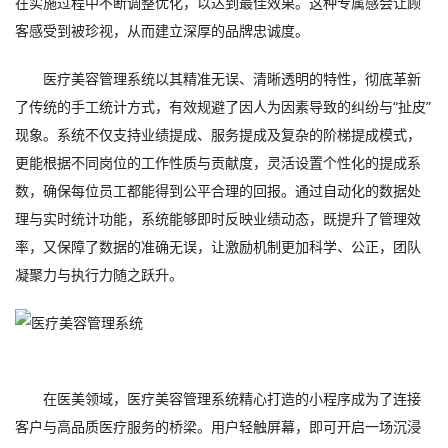
在实施过程中不断调整优化，以达到最佳效果。这种专属感会让顾
客感受到被珍视，从而建立深厚的品牌忠诚度。
医疗美容管理系统
以其精准无误、清晰透明的特性，彻底革新
了传统的手工统计方式，有效规避了因人为因素导致的纠纷与“扯皮”
现象。系统不仅支持业绩提成、服务提成及复杂的阶梯提成模式，
更能根据不同岗位的工作性质与贡献度，灵活设置个性化的提成系
数，确保每位员工都能得到公平合理的回报。通过自动化的数据处
理与实时统计功能，系统能够即时反映业绩动态，既提升了管理效
率，又保障了数据的准确无误，让激励机制更加科学、公正，团队
凝聚力与执行力随之跃升。
在医美领域，医疗美容管理系统精心打造的小程序成为了连接
客户与高品质医疗服务的桥梁。用户轻触屏幕，即可开启一场沉浸