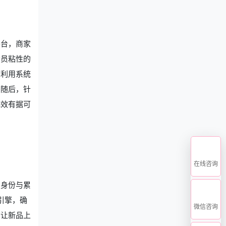
平台，商家
会员粘性的
，利用系统
。随后，针
成效有据可
在线咨询
员身份与累
引擎，确
微信咨询
，让新品上