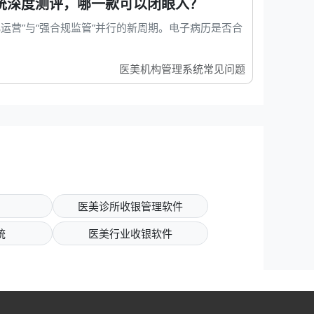
系统深度测评，哪一款可以闭眼入？
化运营”与“强合规监管”并行的新周期。电子病历是否合
医美机构管理系统常见问题
医美诊所收银管理软件
统
医美行业收银软件