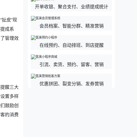
开单收银、聚合支付、业绩提成统计
扯皮”现
会员档案、智能分群、精准营销
的提成系
升了管理效
在线预约、自动排班、到店提醒
引流、卖货、预约、留客、营销
优惠拼团、裂变分销、发券营销
能提醒三大
活设置多样
我们鼓励创
顾客的消费