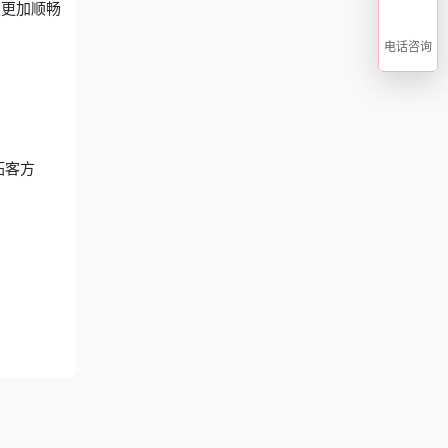
旅更加顺畅
电话咨询
拓客方