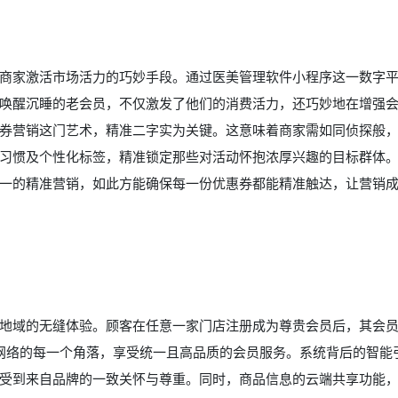
商家激活市场活力的巧妙手段。通过医美管理软件小程序这一数字
唤醒沉睡的老会员，不仅激发了他们的消费活力，还巧妙地在增强
券营销这门艺术，精准二字实为关键。这意味着商家需如同侦探般
习惯及个性化标签，精准锁定那些对活动怀抱浓厚兴趣的目标群体
一的精准营销，如此方能确保每一份优惠券都能精准触达，让营销
地域的无缝体验。顾客在任意一家门店注册成为尊贵会员后，其会
锁网络的每一个角落，享受统一且高品质的会员服务。系统背后的智能
受到来自品牌的一致关怀与尊重。同时，商品信息的云端共享功能