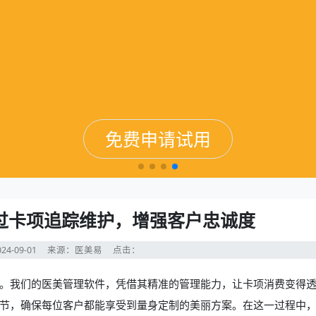
免费申请试用
免费申请试用
免费申请试用
免费申请试用
过卡项追踪维护，增强客户忠诚度
24-09-01
来源：医美易
点击：
。我们的
医美管理软件
，凭借其精准的管理能力，让卡项消费变得
节，确保每位客户都能享受到量身定制的美丽方案。在这一过程中