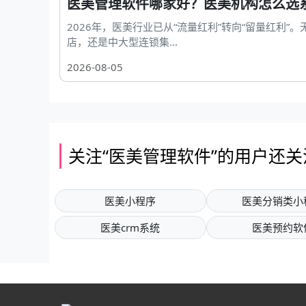
医美管理软件哪家好？医美机构怎么选
2026年，医美行业已从“流量红利”转向“留量红利”
店，还是中大型连锁集...
2026-08-05
关注“医美管理软件”的用户还关
医美小程序
医美分销类小
医美crm系统
医美预约软