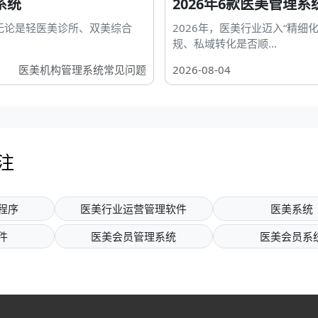
系统
2026年6款医美管理
。无论是轻医美诊所、双美综合
2026年，医美行业迈入“精细
规、私域转化是否顺...
医美机构管理系统常见问题
2026-08-04
注
程序
医美行业运营管理软件
医美系统
件
医美会员管理系统
医美会员系