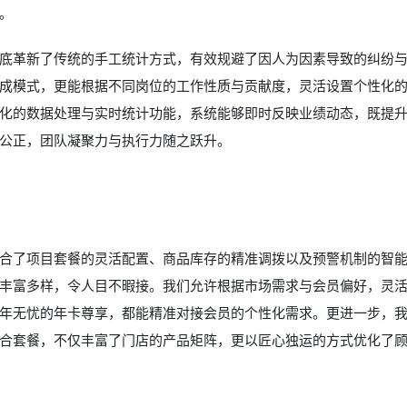
。
底革新了传统的手工统计方式，有效规避了因人为因素导致的纠纷与“
成模式，更能根据不同岗位的工作性质与贡献度，灵活设置个性化
化的数据处理与实时统计功能，系统能够即时反映业绩动态，既提
公正，团队凝聚力与执行力随之跃升。
合了项目套餐的灵活配置、商品库存的精准调拨以及预警机制的智
丰富多样，令人目不暇接。我们允许根据市场需求与会员偏好，灵
年无忧的年卡尊享，都能精准对接会员的个性化需求。更进一步，
合套餐，不仅丰富了门店的产品矩阵，更以匠心独运的方式优化了