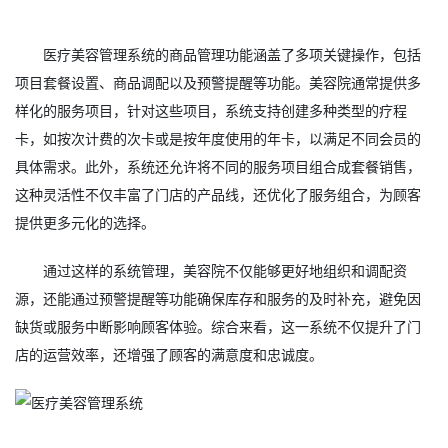
医疗美容管理系统的商品管理功能涵盖了多项关键操作，包括
项目套餐设置、商品调配以及预警提醒等功能。美容院通常提供多
样化的服务项目，针对这些项目，系统支持创建多种类型的疗程
卡，如按次计费的次卡或是按年度使用的年卡，以满足不同会员的
具体需求。此外，系统还允许将不同的服务项目组合成套餐销售，
这种灵活性不仅丰富了门店的产品线，还优化了服务组合，为顾客
提供更多元化的选择。
通过这样的系统管理，美容院不仅能够更好地组织和调配资
源，还能通过预警提醒等功能确保库存和服务的及时补充，避免因
缺货或服务中断影响顾客体验。综合来看，这一系统不仅提升了门
店的运营效率，还增强了顾客的满意度和忠诚度。