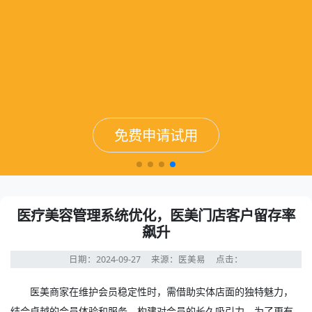
免费申请试用
免费申请试用
免费申请试用
免费申请试用
医疗美容管理系统优化，医美门店客户留存率
飙升
日期：2024-09-27
来源：医美易
点击：
医美商家在维护会员稳定性时，需借助实体店面的独特魅力，
结合卓越的会员体验和服务，构建对会员的长久吸引力。为了更有