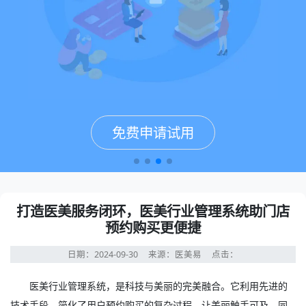
免费申请试用
免费申请试用
免费申请试用
免费申请试用
打造医美服务闭环，医美行业管理系统助门店
预约购买更便捷
日期：2024-09-30
来源：医美易
点击：
医美行业管理系统
，是科技与美丽的完美融合。它利用先进的
技术手段，简化了用户预约购买的复杂过程，让美丽触手可及。同