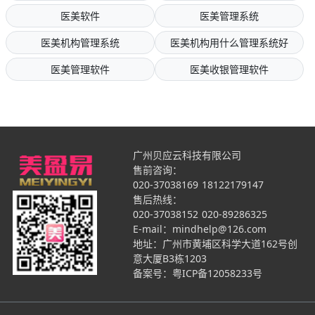
医美软件
医美管理系统
医美机构管理系统
医美机构用什么管理系统好
医美管理软件
医美收银管理软件
广州贝应云科技有限公司
售前咨询：
020-37038169
18122179147
售后热线：
020-37038152
020-89286325
E-mail：mindhelp@126.com
地址：广州市黄埔区科学大道162号创
意大厦B3栋1203
备案号：
粤ICP备12058233号