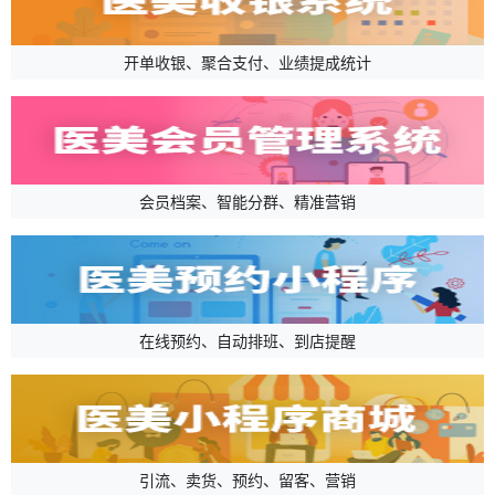
开单收银、聚合支付、业绩提成统计
会员档案、智能分群、精准营销
在线预约、自动排班、到店提醒
引流、卖货、预约、留客、营销