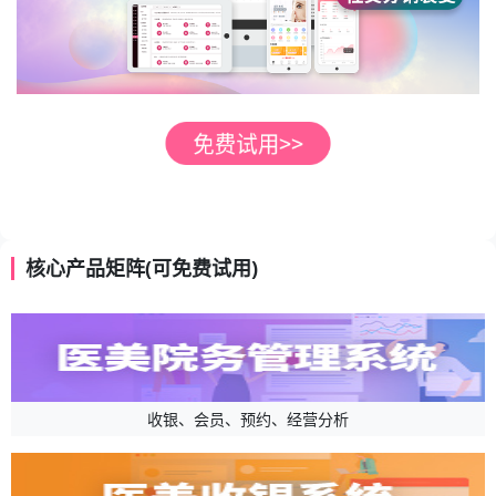
核心产品矩阵(可免费试用)
收银、会员、预约、经营分析