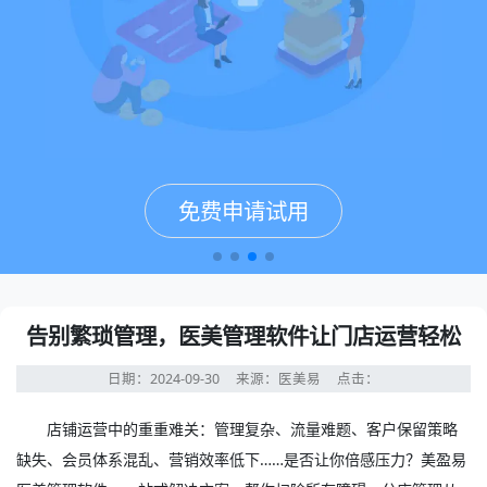
免费申请试用
免费申请试用
免费申请试用
免费申请试用
告别繁琐管理，医美管理软件让门店运营轻松
日期：2024-09-30
来源：医美易
点击：
店铺运营中的重重难关：管理复杂、流量难题、客户保留策略
缺失、会员体系混乱、营销效率低下……是否让你倍感压力？美盈易