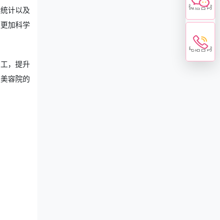
微信咨询
绩统计以及
定更加科学
电话咨询
员工，提升
高美容院的