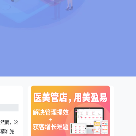
。然而，这
，精准施