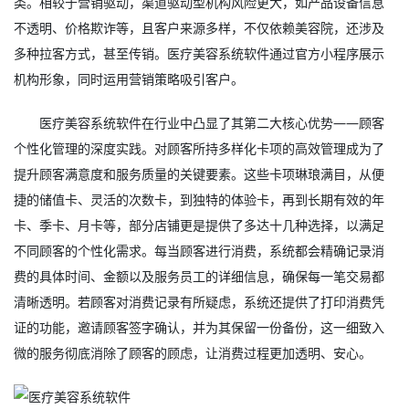
类。相较于营销驱动，渠道驱动型机构风险更大，如产品设备信息
不透明、价格欺诈等，且客户来源多样，不仅依赖美容院，还涉及
多种拉客方式，甚至传销。
医疗美容系统软件
通过官方小程序展示
机构形象，同时运用营销策略吸引客户。
医疗美容系统软件在行业中凸显了其第二大核心优势——顾客
个性化管理的深度实践。对顾客所持多样化卡项的高效管理成为了
提升顾客满意度和服务质量的关键要素。这些卡项琳琅满目，从便
捷的储值卡、灵活的次数卡，到独特的体验卡，再到长期有效的年
卡、季卡、月卡等，部分店铺更是提供了多达十几种选择，以满足
不同顾客的个性化需求。每当顾客进行消费，系统都会精确记录消
费的具体时间、金额以及服务员工的详细信息，确保每一笔交易都
清晰透明。若顾客对消费记录有所疑虑，系统还提供了打印消费凭
证的功能，邀请顾客签字确认，并为其保留一份备份，这一细致入
微的服务彻底消除了顾客的顾虑，让消费过程更加透明、安心。