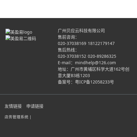
广州贝应云科技有限公司
售前咨询：
020-37038169
18122179147
售后热线：
020-37038152
020-89286325
E-mail：mindhelp@126.com
地址：广州市黄埔区科学大道162号创
意大厦B3栋1203
备案号：
粤ICP备12058233号
友情链接
申请链接
店务管理系统 |