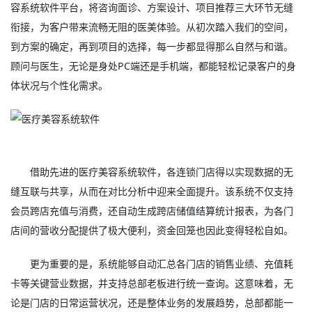
容系统软件平台，将咨询面诊、方案设计、项目推荐三大环节无缝
衔接，为客户带来流畅无阻的医美体验。从初次踏入我们的空间，
到方案的确定，再到项目的选择，每一步都显得那么自然与和谐。
顾问与医生，无论是身处PC端还是手机端，都能轻松记录客户的身
体状况与个性化需求。
借助先进的医疗美容系统软件，各连锁门店得以实现数据的无
缝互联与共享，从而在对比分析中迎来全面提升。该系统不仅支持
会员跨店充值与消费，还自动生成跨店储值结算统计报表，为各门
店间的营收分配提供了极大便利，资金回笼也因此变得轻松自如。
更为重要的是，系统能够自动汇总各门店的销售业绩、充值耗
卡等关键营业数据，并支持总部老板进行统一查询。这意味着，无
论是门店的日常运营状况，还是整体业务的发展趋势，总部都能一