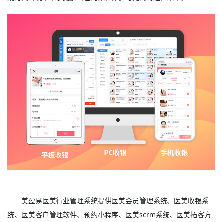
美盈易
医美行业管理系统
提供
医美会员管理系统
、
医美
收银系
统、
医美客户管理软件
、预约小程序、
医美scrm系统
、医美拓客方