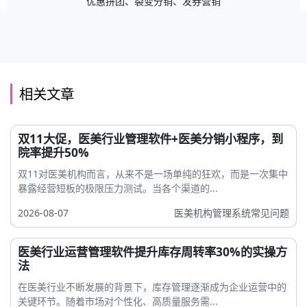
优惠拼团、裂变分销、发券营销
相关文章
双11大促，医美行业管理软件+医美分销小程序，到
院率提升50%
双11对医美机构而言，从来不是一场单纯的狂欢，而是一次集中
暴露经营短板的极限压力测试。当各个渠道的...
2026-08-07
医美机构管理系统常见问题
医美行业运营管理软件提升库存周转率30%的实操方
法
在医美行业不断发展的背景下，库存管理逐渐成为企业运营中的
关键环节。随着市场对个性化、高质量服务需...