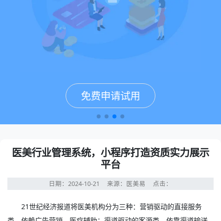
免费申请试用
免费申请试用
免费申请试用
免费申请试用
医美行业管理系统，小程序打造资质实力展示
平台
日期：2024-10-21
来源：医美易
点击：
21世纪经济报道将医美机构分为三种：营销驱动的直接服务
类，依赖广告营销，医疗辅助；渠道驱动的客源类，依靠渠道输送