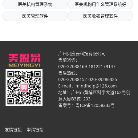
医美机构管理系统
医美机构用什么管理系统好
医美管理软件
医美收银管理软件
广州贝应云科技有限公司
售前咨询：
020-37038169
18122179147
售后热线：
020-37038152
020-89286325
E-mail：mindhelp@126.com
地址：广州市黄埔区科学大道162号创
意大厦B3栋1203
备案号：
粤ICP备12058233号
友情链接
申请链接