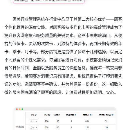
医美行业管理系统在行业中凸显了其第二大核心优势——顾客
个性化管理的深度实践。对顾客所持多样化卡项的高效管理成为了
提升顾客满意度和服务质量的关键要素。这些卡项琳琅满目，从便
捷的储值卡、灵活的次数卡，到独特的体验卡，再到长期有效的年
卡、季卡、月卡等，部分店铺更是提供了多达十几种选择，以满足
不同顾客的个性化需求。每当顾客进行消费，系统都会精确记录消
费的具体时间、金额以及服务员工的详细信息，确保每一笔交易都
清晰透明。若顾客对消费记录有所疑虑，系统还提供了打印消费凭
证的功能，邀请顾客签字确认，并为其保留一份备份，这一细致入
微的服务彻底消除了顾客的顾虑，让消费过程更加透明、安心。