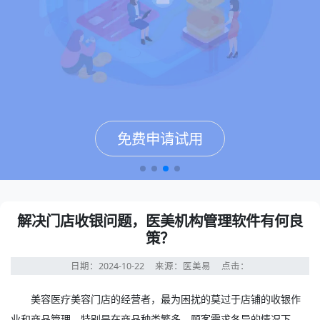
免费申请试用
免费申请试用
免费申请试用
免费申请试用
解决门店收银问题，医美机构管理软件有何良
策？
日期：2024-10-22
来源：医美易
点击：
美容医疗美容门店的经营者，最为困扰的莫过于店铺的收银作
业和商品管理。特别是在商品种类繁多、顾客需求各异的情况下，