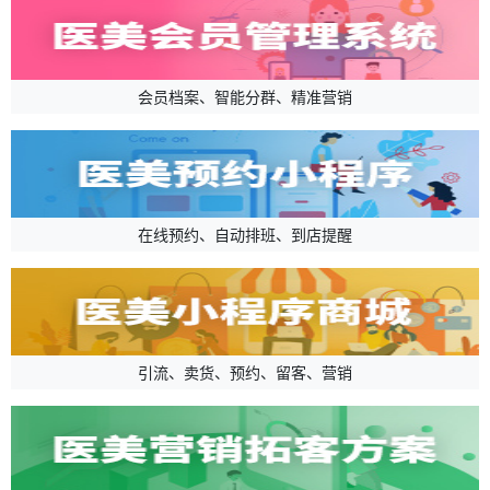
会员档案、智能分群、精准营销
在线预约、自动排班、到店提醒
引流、卖货、预约、留客、营销