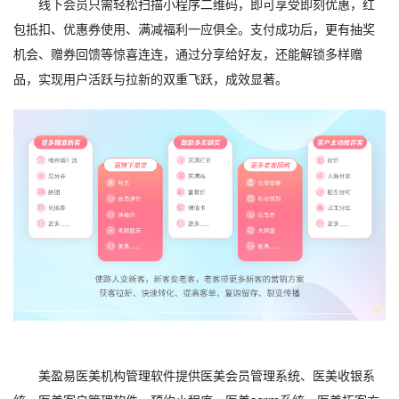
线下会员只需轻松扫描小程序二维码，即可享受即刻优惠，红
包抵扣、优惠券使用、满减福利一应俱全。支付成功后，更有抽奖
机会、赠券回馈等惊喜连连，通过分享给好友，还能解锁多样赠
品，实现用户活跃与拉新的双重飞跃，成效显著。
美盈易
医美机构管理软件
提供
医美会员管理系统
、
医美
收银系