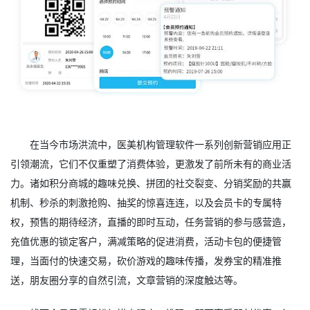
在当今市场洪流中，医美机构管理软件一系列创新营销应用正
引领潮流，它们不仅重塑了消费体验，更激发了前所未有的商业活
力。诸如积分商城的趣味兑换、拼团的社交裂变、分销奖励的共赢
机制、秒杀的刺激抢购、抽奖的惊喜连连，以及会员卡的专属特
权，预售的期待经济，直播的即时互动，任务营销的参与感营造，
充值优惠的锁定客户，满减策略的促进消费，活动卡包的便捷管
理，当面付的快速交易，砍价游戏的趣味传播，发券宝的精准推
送，朋友圈分享的自然引流，文章营销的深度触达等。