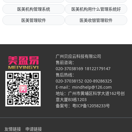
医美机构管理系统
医美机构用什么管理系统好
医美管理软件
医美收银管理软件
广州贝应云科技有限公司
售前咨询：
020-37038169
18122179147
售后热线：
020-37038152
020-89286325
E-mail：mindhelp@126.com
地址：广州市黄埔区科学大道162号创
意大厦B3栋1203
备案号：
粤ICP备12058233号
友情链接
申请链接