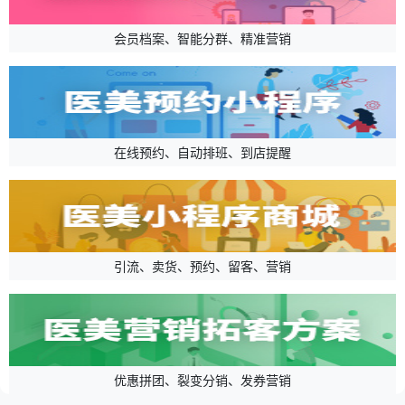
会员档案、智能分群、精准营销
在线预约、自动排班、到店提醒
引流、卖货、预约、留客、营销
优惠拼团、裂变分销、发券营销