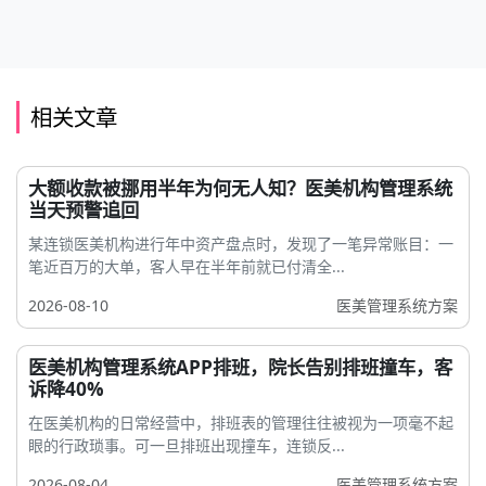
相关文章
大额收款被挪用半年为何无人知？医美机构管理系统
当天预警追回
某连锁医美机构进行年中资产盘点时，发现了一笔异常账目：一
笔近百万的大单，客人早在半年前就已付清全...
2026-08-10
医美管理系统方案
医美机构管理系统APP排班，院长告别排班撞车，客
诉降40%
在医美机构的日常经营中，排班表的管理往往被视为一项毫不起
眼的行政琐事。可一旦排班出现撞车，连锁反...
2026-08-04
医美管理系统方案