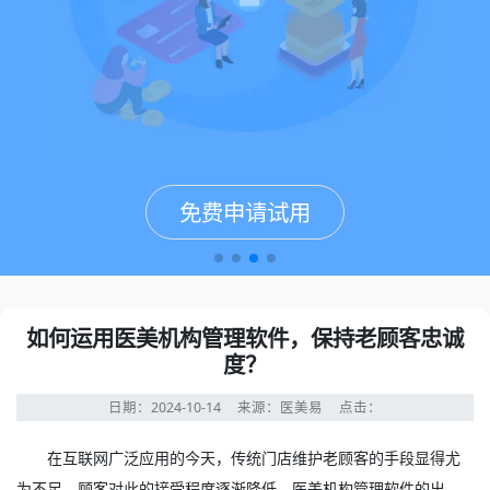
免费申请试用
免费申请试用
免费申请试用
免费申请试用
如何运用医美机构管理软件，保持老顾客忠诚
度？
日期：2024-10-14
来源：医美易
点击：
在互联网广泛应用的今天，传统门店维护老顾客的手段显得尤
为不足，顾客对此的接受程度逐渐降低。
医美机构管理软件
的出