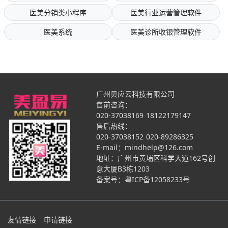
医美分销类小程序
医美行业运营管理软件
医美系统
医美诊所收银管理软件
广州贝应云科技有限公司
售前咨询：
020-37038169
18122179147
售后热线：
020-37038152
020-89286325
E-mail：mindhelp@126.com
地址：广州市黄埔区科学大道162号创
意大厦B3栋1203
备案号：
粤ICP备12058233号
友情链接
申请链接