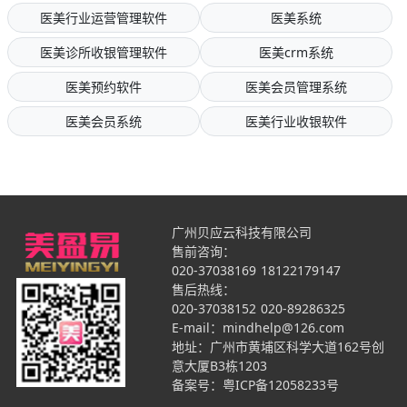
医美行业运营管理软件
医美系统
医美诊所收银管理软件
医美crm系统
医美预约软件
医美会员管理系统
医美会员系统
医美行业收银软件
广州贝应云科技有限公司
售前咨询：
020-37038169
18122179147
售后热线：
020-37038152
020-89286325
E-mail：mindhelp@126.com
地址：广州市黄埔区科学大道162号创
意大厦B3栋1203
备案号：
粤ICP备12058233号