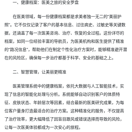
一、健康档案：医美之旅的安全罗盘
在医美领域，每一份健康档案都是求美者独一无二的“美丽护
照”。它不仅仅记录了客户的基本信息、过往病史、过敏史等关键数
据，还涵盖了每一次医美咨询、治疗、恢复的全过程。这份详尽的
档案，如同一位经验丰富的导航员，为医美机构和医生提供了精准
的“路况信息”，帮助他们在制定个性化治疗方案时，能够精准避开潜
在的风险区，确保每一步治疗都基于科学、安全的基础之上。
二、智慧管理，让美丽更精准
医美管理系统中的健康档案，依托大数据与人工智能技术，实
现了信息的智能化处理与分析。系统能够自动识别客户的体质特
征、皮肤状态、年龄层次等因素，结合最新的医美研究成果，为每
位客户量身打造最适合的治疗方案。这种精准化的服务，不仅提高
了治疗效率，更大幅降低了因盲目跟风或错误选择而导致的风险，
让每一次医美体验都成为一次安心的旅程。