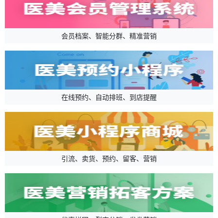
会员档案、智能分群、精准营销
在线预约、自动排班、到店提醒
引流、卖货、预约、留客、营销