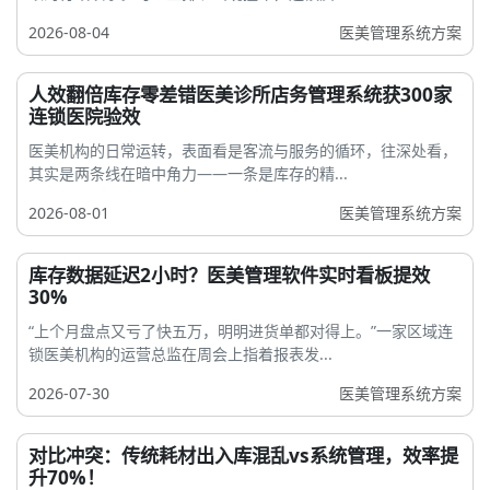
2026-08-04
医美管理系统方案
人效翻倍库存零差错医美诊所店务管理系统获300家
连锁医院验效
医美机构的日常运转，表面看是客流与服务的循环，往深处看，
其实是两条线在暗中角力——一条是库存的精...
2026-08-01
医美管理系统方案
库存数据延迟2小时？医美管理软件实时看板提效
30%
“上个月盘点又亏了快五万，明明进货单都对得上。”一家区域连
锁医美机构的运营总监在周会上指着报表发...
2026-07-30
医美管理系统方案
对比冲突：传统耗材出入库混乱vs系统管理，效率提
升70%！