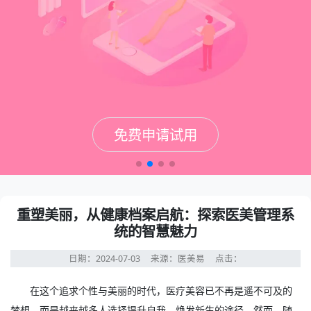
免费申请试用
免费申请试用
免费申请试用
免费申请试用
重塑美丽，从健康档案启航：探索医美管理系
统的智慧魅力
日期：2024-07-03
来源：医美易
点击：
在这个追求个性与美丽的时代，医疗美容已不再是遥不可及的
梦想，而是越来越多人选择提升自我、焕发新生的途径。然而，随