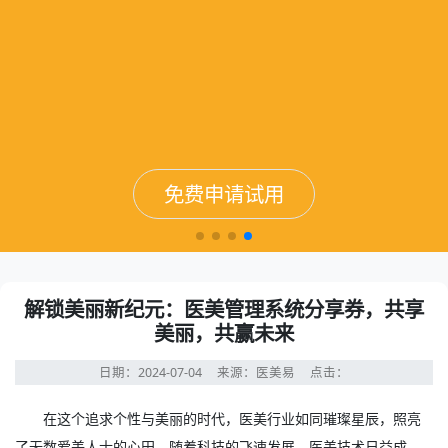
免费申请试用
免费申请试用
免费申请试用
免费申请试用
解锁美丽新纪元：医美管理系统分享券，共享
美丽，共赢未来
日期：2024-07-04
来源：医美易
点击：
在这个追求个性与美丽的时代，医美行业如同璀璨星辰，照亮
了无数爱美人士的心田。随着科技的飞速发展，医美技术日益成