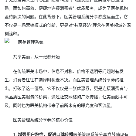
熟，而如何高效、便捷地连接消费者与优质服务，成为了医美机构
亟待解决的问题。在此背景下，
医美管理系统
分享券应运而生，它
不仅是一场营销模式的创新，更是对“共享经济”理念在医美领域的深
刻诠释。
共享美丽，从一张券开始
在传统医美市场中，信息不对称、价格不透明等问题时有发
生，消费者往往在选择时犹豫不决。而医美管理系统分享券的推
出，打破了这一僵局。它不仅仅是一张优惠券，更是连接消费者与
高品质医美服务的桥梁，通过社交网络的广泛传播，让美丽触手可
及，同时也为医美机构带来了前所未有的曝光度和客流量。
医美管理系统分享券的核心价值
1.
增强用户粘性，促进口碑传播
医美管理系统分享券鼓励现有