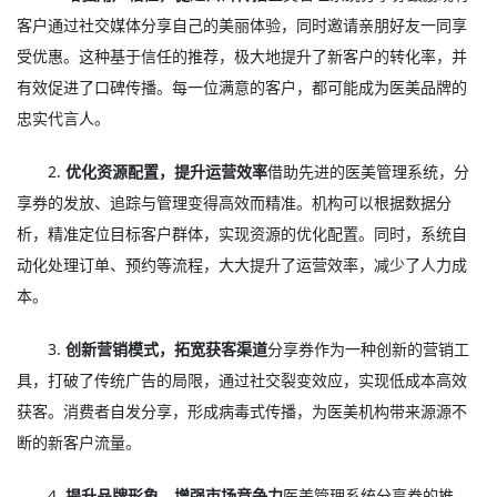
客户通过社交媒体分享自己的美丽体验，同时邀请亲朋好友一同享
受优惠。这种基于信任的推荐，极大地提升了新客户的转化率，并
有效促进了口碑传播。每一位满意的客户，都可能成为医美品牌的
忠实代言人。
2.
优化资源配置，提升运营效率
借助先进的医美管理系统，分
享券的发放、追踪与管理变得高效而精准。机构可以根据数据分
析，精准定位目标客户群体，实现资源的优化配置。同时，系统自
动化处理订单、预约等流程，大大提升了运营效率，减少了人力成
本。
3.
创新营销模式，拓宽获客渠道
分享券作为一种创新的营销工
具，打破了传统广告的局限，通过社交裂变效应，实现低成本高效
获客。消费者自发分享，形成病毒式传播，为医美机构带来源源不
断的新客户流量。
4.
提升品牌形象，增强市场竞争力
医美管理系统分享券的推