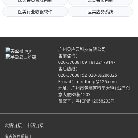
医美行业收银软件
医美店务系统
广州贝应云科技有限公司
售前咨询：
020-37038169
18122179147
售后热线：
020-37038152
020-89286325
E-mail：mindhelp@126.com
地址：广州市黄埔区科学大道162号创
意大厦B3栋1203
备案号：
粤ICP备12058233号
友情链接
申请链接
店务管理系统 |