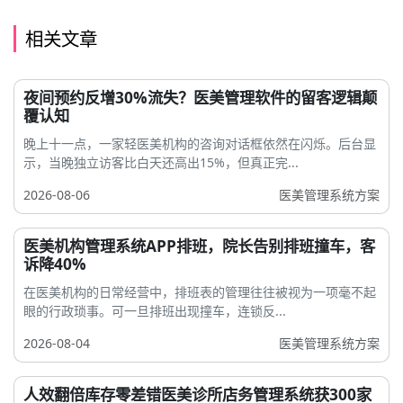
相关文章
夜间预约反增30%流失？医美管理软件的留客逻辑颠
覆认知
晚上十一点，一家轻医美机构的咨询对话框依然在闪烁。后台显
示，当晚独立访客比白天还高出15%，但真正完...
2026-08-06
医美管理系统方案
医美机构管理系统APP排班，院长告别排班撞车，客
诉降40%
在医美机构的日常经营中，排班表的管理往往被视为一项毫不起
眼的行政琐事。可一旦排班出现撞车，连锁反...
2026-08-04
医美管理系统方案
人效翻倍库存零差错医美诊所店务管理系统获300家