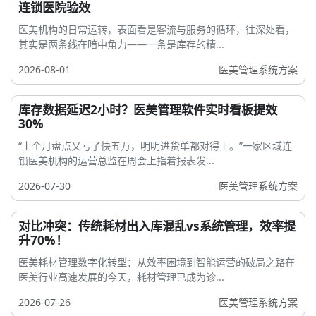
连锁医院验效
医美机构的日常运转，表面看是客流与服务的循环，往深处看，
其实是两条线在暗中角力——一条是库存的精...
2026-08-01
医美管理系统方案
库存数据延迟2小时？医美管理软件实时看板提效
30%
“上个月盘点又亏了快五万，明明进货单都对得上。”一家区域连
锁医美机构的运营总监在周会上指着报表发...
2026-07-30
医美管理系统方案
对比冲突：传统耗材出入库混乱vs系统管理，效率提
升70%！
医美耗材管理数字化转型：从效率困境到智能运营的破局之路在
医美行业高速发展的今天，耗材管理已成为诊...
2026-07-26
医美管理系统方案