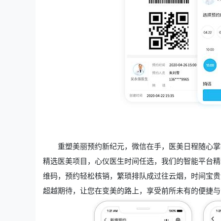
重塑美丽预约新纪元，微信在手，医美日程随心掌
精选医美项目，心仪医生时间任选，我们的智能平台精
维码，预约轻松核销，繁琐排队成过往云烟，时间宝贵
超越期待，让您在变美的路上，享受前所未有的便捷与