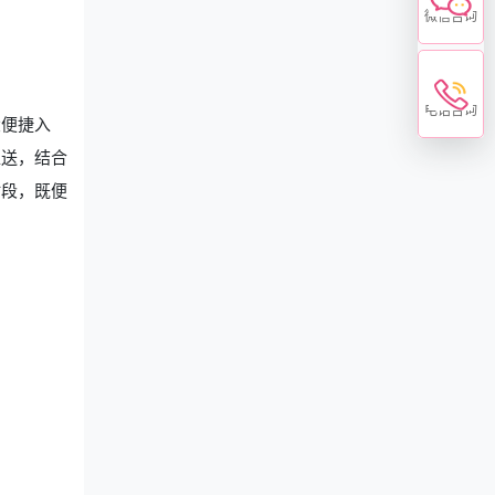
微信咨询
电话咨询
大便捷入
推送，结合
时段，既便