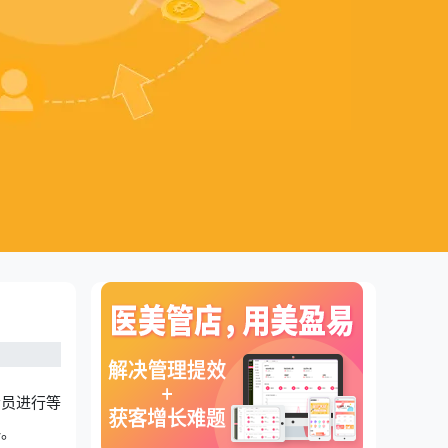
会员进行等
略。