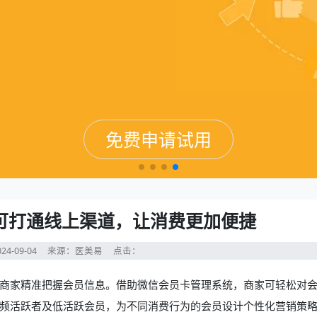
免费申请试用
免费申请试用
免费申请试用
免费申请试用
可打通线上渠道，让消费更加便捷
24-09-04
来源：医美易
点击：
商家精准把握会员信息。借助微信会员卡管理系统，商家可轻松对
频活跃者及低活跃会员，为不同消费行为的会员设计个性化营销策