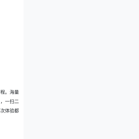
启程。海量
间，一扫二
一次体验都