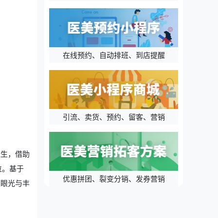
在线预约、自动排班、到店提醒
引流、卖货、预约、留客、营销
医生，借助
位。基于
优惠拼团、裂变分销、发券营销
业眼光与丰