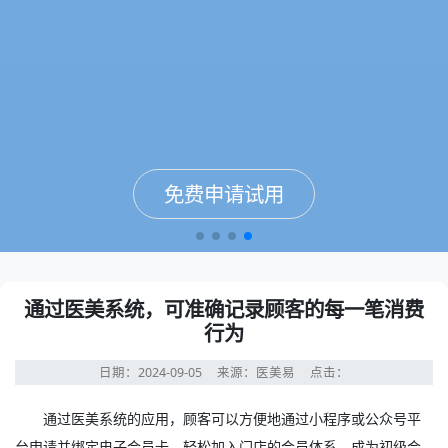
免费申请试用
免费申请试用
免费申请试用
免费申请试用
通过医美系统，可准确记录顾客的每一笔消费
行为
日期：2024-09-05
来源：医美易
点击：
通过
医美系统
的应用，顾客可以方便地通过小程序或公众号平
台申请并绑定电子会员卡，轻松加入门店的会员体系，成为初级会