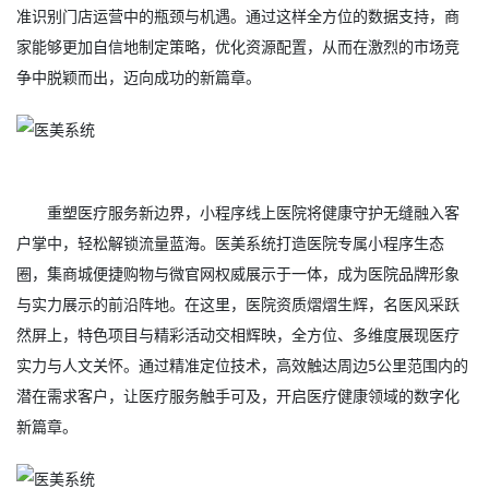
准识别门店运营中的瓶颈与机遇。通过这样全方位的数据支持，商
家能够更加自信地制定策略，优化资源配置，从而在激烈的市场竞
争中脱颖而出，迈向成功的新篇章。
重塑医疗服务新边界，小程序线上医院将健康守护无缝融入客
户掌中，轻松解锁流量蓝海。医美系统打造医院专属小程序生态
圈，集商城便捷购物与微官网权威展示于一体，成为医院品牌形象
与实力展示的前沿阵地。在这里，医院资质熠熠生辉，名医风采跃
然屏上，特色项目与精彩活动交相辉映，全方位、多维度展现医疗
实力与人文关怀。通过精准定位技术，高效触达周边5公里范围内的
潜在需求客户，让医疗服务触手可及，开启医疗健康领域的数字化
新篇章。