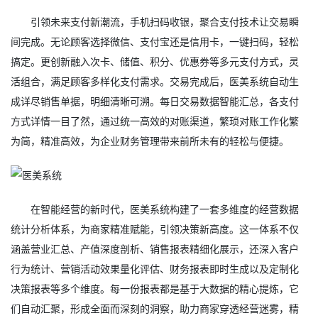
引领未来支付新潮流，手机扫码收银，聚合支付技术让交易瞬
间完成。无论顾客选择微信、支付宝还是信用卡，一键扫码，轻松
搞定。更创新融入次卡、储值、积分、优惠券等多元支付方式，灵
活组合，满足顾客多样化支付需求。交易完成后，医美系统自动生
成详尽销售单据，明细清晰可溯。每日交易数据智能汇总，各支付
方式详情一目了然，通过统一高效的对账渠道，繁琐对账工作化繁
为简，精准高效，为企业财务管理带来前所未有的轻松与便捷。
在智能经营的新时代，医美系统构建了一套多维度的经营数据
统计分析体系，为商家精准赋能，引领决策新高度。这一体系不仅
涵盖营业汇总、产值深度剖析、销售报表精细化展示，还深入客户
行为统计、营销活动效果量化评估、财务报表即时生成以及定制化
决策报表等多个维度。每一份报表都是基于大数据的精心提炼，它
们自动汇聚，形成全面而深刻的洞察，助力商家穿透经营迷雾，精