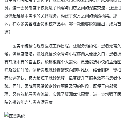
员。这一会员制度不仅促进了顾客与门店之间的深度交流，还通过
提供超越基本需求的关怀服务，构建了双方之间的情感桥梁。那
么，在众多美容院会员系统产品中，哪一款能够脱颖而出，成为首
选？
医美系统精心规划医院工作日程，让服务预约化，患者无需久
候，满意度倍增。通过微信公众号与小程序两大便捷入口，患者拥
有前所未有的自主权，能够根据个人需求，灵活挑选心仪的主治医
师及就诊时段。创新实现就诊提醒双向即时推送，结合到院一键扫
码快速确认，极大缩短了就诊流程，显著提升了服务效率与患者体
验。同时，医院可灵活设定诊疗项目及预约时段，既便于内部管
理，又有效疏导患者流量，实现了资源优化配置，进一步增强了医
院的接诊能力与患者满意度。