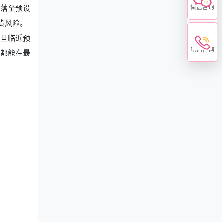
滑落至预设
微信咨询
货风险。
一旦临近预
电话咨询
品都能在最