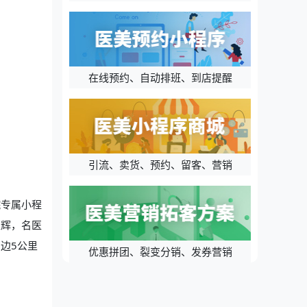
在线预约、自动排班、到店提醒
引流、卖货、预约、留客、营销
院专属小程
生辉，名医
边5公里
优惠拼团、裂变分销、发券营销