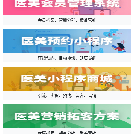
会员档案、智能分群、精准营销
在线预约、自动排班、到店提醒
引流、卖货、预约、留客、营销
优惠拼团、裂变分销、发券营销