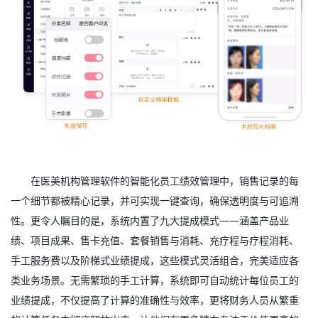
在医美机构管理软件的智能化员工绩效管理中，销售记录的每
一个细节都被精心记录，并可实现一键查询，确保透明度与可追溯
性。更令人瞩目的是，系统内置了九大提成模式——涵盖产品业
绩、项目成果、售卡充值、套餐销售与消耗、充疗程与疗程消耗、
手工服务费以及阶梯式业绩提成，这些模式灵活组合，完美适应各
类业务场景。无需繁琐的手工计算，系统即可自动统计每位员工的
业绩提成，不仅提高了计算的准确性与效率，更将财务人员从繁重