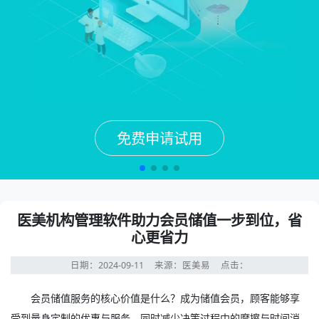
免费申请试用
免费申请试用
免费申请试用
免费申请试用
医美机构管理软件助力会员储值一步到位，省
心更省力
日期：2024-09-11
来源：医美易
点击：
会员储值服务的核心价值是什么？成为储值会员，顾客能够享
受到量身定制的优惠与服务，同时减少决策过程中的摩擦与时间消