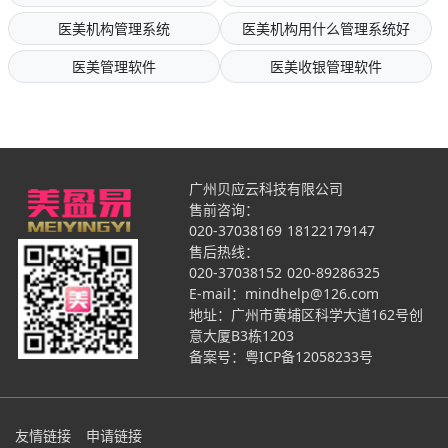
医美机构管理系统
医美机构用什么管理系统好
医美管理软件
医美收银管理软件
广州贝应云科技有限公司
售前咨询：
020-37038169
18122179147
售后热线：
020-37038152
020-89286325
E-mail：mindhelp@126.com
地址：广州市黄埔区科学大道162号创
意大厦B3栋1203
备案号：
粤ICP备12058233号
友情链接
申请链接