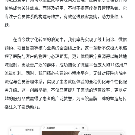
价格成为关注焦点。而谈及好用，不得不提
医疗美容管理系统
，它
专注于会员体系的构建与维护，有效促进顾客复购，助力业绩飞
跃。
在当今数字化转型的浪潮中，我们率先实现了线上问诊、微信
预约、项目售卖等核心业务的全面线上化，这一革新不仅极大地缩
短了医院与客户的物理与心理距离，更让优质医疗资源得以跨越地
域限制，惠及更广泛的群体，成功捕获了微信平台庞大的11亿用户
流量红利。同时，我们精心构建的小程序平台，无缝对接院内院务
流程与会员管理体系，实现了患者就医体验的全程优化与个性化服
务升级。这一创新举措，不仅显著提升了医院的运营效率，更以卓
越的服务品质赢得了患者的广泛赞誉，为医院品牌口碑的塑造与传
播注入了强劲动力。