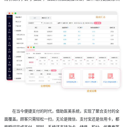
在当今便捷支付的时代，借助医美系统，实现了聚合支付的全
面覆盖。顾客只需轻松一扫，无论是微信、支付宝还是信用卡，都
能瞬间完成支付，同时，系统还支持次卡、储值、积分、优惠券等