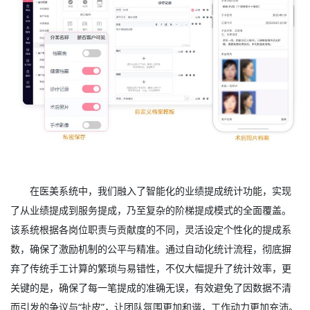
在医美系统中，我们融入了智能化的业绩提成统计功能，实现
了从业绩提成到服务提成，乃至复杂的阶梯提成模式的全面覆盖。
该系统根据各岗位职责与贡献度的不同，灵活设定个性化的提成系
数，确保了激励机制的公平与精准。通过自动化统计流程，彻底摒
弃了传统手工计算的繁琐与易错性，不仅大幅提升了统计效率，更
关键的是，确保了每一笔提成的准确无误，有效避免了因数据不清
而引发的争议与“扯皮”，让团队氛围更加和谐，工作动力更加充沛。