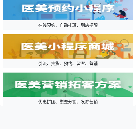
在线预约、自动排班、到店提醒
引流、卖货、预约、留客、营销
优惠拼团、裂变分销、发券营销