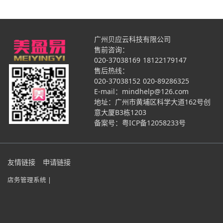
广州贝应云科技有限公司
售前咨询：
020-37038169
18122179147
售后热线：
020-37038152
020-89286325
E-mail：mindhelp@126.com
地址：广州市黄埔区科学大道162号创
意大厦B3栋1203
备案号：
粤ICP备12058233号
友情链接
申请链接
店务管理系统 |
在线咨询
微信咨询
电话咨询
立即试用