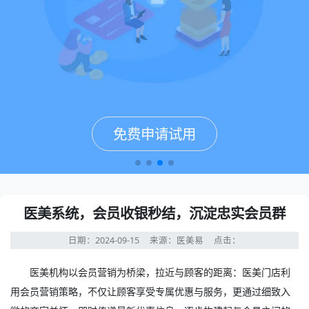
免费申请试用
免费申请试用
免费申请试用
免费申请试用
医美系统，会员收银秒结，沉淀忠实会员群
日期：2024-09-15
来源：医美易
点击：
医美机构以会员营销为桥梁，拉近与顾客的距离：医美门店利
用会员营销策略，不仅让顾客享受专属优惠与服务，更通过细致入