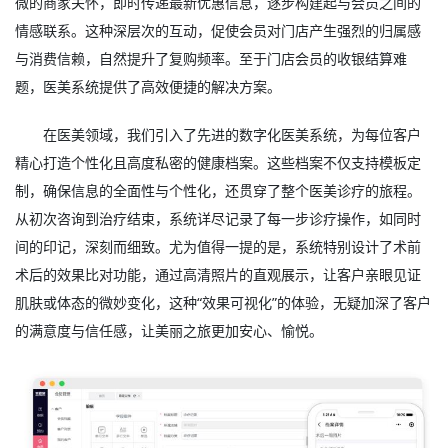
微的商家关怀，即时传递最新优惠信息，逐步构建起与会员之间的
情感联系。这种深层次的互动，促使会员对门店产生强烈的归属感
与消费信赖，自然提升了复购频率。至于门店会员的收银结算难
题，
医美系统
提供了高效便捷的解决方案。
在医美领域，我们引入了先进的数字化医美系统，为每位客户
精心打造个性化且高度私密的健康档案。这些档案不仅支持模板定
制，确保信息的全面性与个性化，还贯穿了整个医美诊疗的旅程。
从初次咨询到治疗结束，系统详尽记录了每一步诊疗操作，如同时
间的印记，深刻而细致。尤为值得一提的是，系统特别设计了术前
术后的效果比对功能，通过高清照片的直观展示，让客户亲眼见证
肌肤或体态的微妙变化，这种“效果可视化”的体验，无疑加深了客户
的满意度与信任感，让美丽之旅更加安心、愉悦。