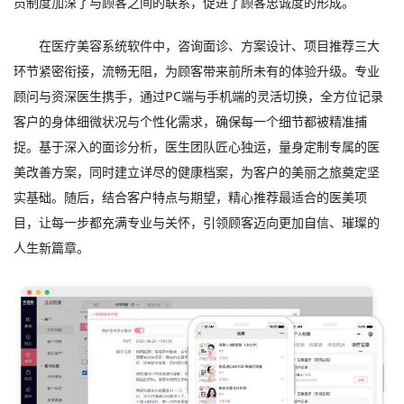
员制度加深了与顾客之间的联系，促进了顾客忠诚度的形成。
在医疗美容系统软件中，咨询面诊、方案设计、项目推荐三大
环节紧密衔接，流畅无阻，为顾客带来前所未有的体验升级。专业
顾问与资深医生携手，通过PC端与手机端的灵活切换，全方位记录
客户的身体细微状况与个性化需求，确保每一个细节都被精准捕
捉。基于深入的面诊分析，医生团队匠心独运，量身定制专属的医
美改善方案，同时建立详尽的健康档案，为客户的美丽之旅奠定坚
实基础。随后，结合客户特点与期望，精心推荐最适合的医美项
目，让每一步都充满专业与关怀，引领顾客迈向更加自信、璀璨的
人生新篇章。