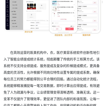
在高效运营的医美机构中，衣，医疗美容系统软件创新性地引
入了智能业绩提成统计系统，彻底颠覆了传统的手工核算方式。该
系统不仅支持业绩提成、服务提成及复杂的阶梯提成模式，更具备
高度的灵活性，允许根据不同岗位特性设置专属的提成系数，确保
每位员工的努力都能得到公平合理的回报。通过自动化统计流程，
系统能够精准捕捉每一笔交易数据，即时计算出应得提成，有效避
免了人为疏漏与争议，让业绩管理变得清晰透明、准确无误。这一
变革不仅提升了管理效率，更促进了团队内部的和谐氛围，让每一
位员工都能心无旁骛地投入到工作中，共同推动机构迈向新的辉