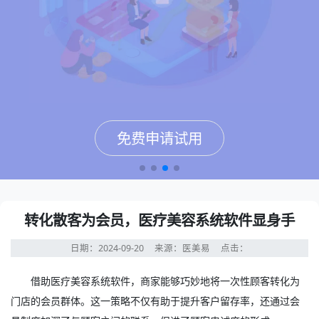
免费申请试用
免费申请试用
免费申请试用
免费申请试用
转化散客为会员，医疗美容系统软件显身手
日期：2024-09-20
来源：医美易
点击：
借助
医疗美容系统软件
，商家能够巧妙地将一次性顾客转化为
门店的会员群体。这一策略不仅有助于提升客户留存率，还通过会