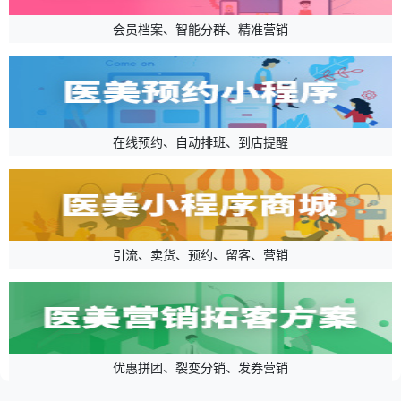
会员档案、智能分群、精准营销
在线预约、自动排班、到店提醒
引流、卖货、预约、留客、营销
优惠拼团、裂变分销、发券营销