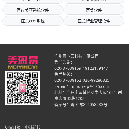
医疗美容系统软件
医美软件
医美crm系统
医美行业管理软件
广州贝应云科技有限公司
售前咨询：
020-37038169
18122179147
售后热线：
020-37038152
020-89286325
E-mail：mindhelp@126.com
地址：广州市黄埔区科学大道162号创
意大厦B3栋1203
备案号：
粤ICP备12058233号
友情链接
申请链接