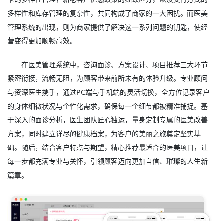
多样性和库存管理的复杂性，共同构成了商家的一大困扰。而
医美
管理系统
的出现，则为商家提供了解决这一系列问题的钥匙，使经
营变得更加顺畅高效。
在医美管理系统中，咨询面诊、方案设计、项目推荐三大环节
紧密衔接，流畅无阻，为顾客带来前所未有的体验升级。专业顾问
与资深医生携手，通过PC端与手机端的灵活切换，全方位记录客户
的身体细微状况与个性化需求，确保每一个细节都被精准捕捉。基
于深入的面诊分析，医生团队匠心独运，量身定制专属的医美改善
方案，同时建立详尽的健康档案，为客户的美丽之旅奠定坚实基
础。随后，结合客户特点与期望，精心推荐最适合的医美项目，让
每一步都充满专业与关怀，引领顾客迈向更加自信、璀璨的人生新
篇章。