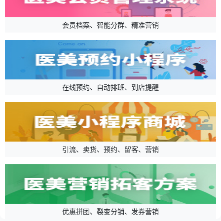
会员档案、智能分群、精准营销
在线预约、自动排班、到店提醒
引流、卖货、预约、留客、营销
优惠拼团、裂变分销、发券营销