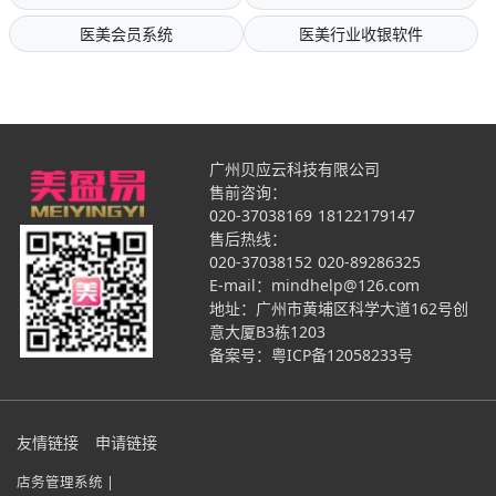
医美会员系统
医美行业收银软件
广州贝应云科技有限公司
售前咨询：
020-37038169
18122179147
售后热线：
020-37038152
020-89286325
E-mail：mindhelp@126.com
地址：广州市黄埔区科学大道162号创
意大厦B3栋1203
备案号：
粤ICP备12058233号
友情链接
申请链接
店务管理系统 |