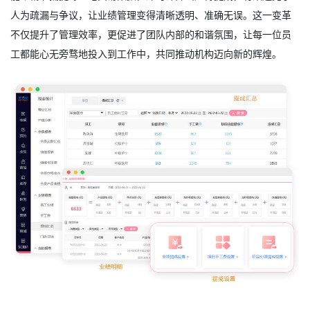
人为疏漏与争议，让业绩管理变得清晰透明、准确无误。这一变革
不仅提升了管理效率，更促进了团队内部的和谐氛围，让每一位员
工都能心无旁骛地投入到工作中，共同推动机构迈向新的辉煌。