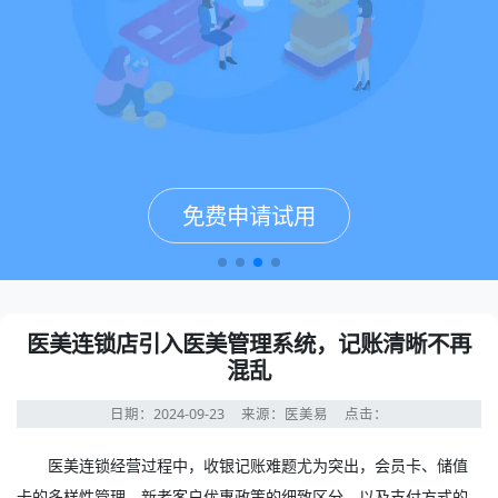
免费申请试用
免费申请试用
免费申请试用
免费申请试用
医美连锁店引入医美管理系统，记账清晰不再
混乱
日期：2024-09-23
来源：医美易
点击：
医美连锁经营过程中，收银记账难题尤为突出，会员卡、储值
卡的多样性管理，新老客户优惠政策的细致区分，以及支付方式的