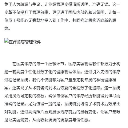
免了人为疏漏与争议，让业绩管理变得清晰透明、准确无误。这一
变革不仅提升了管理效率，更促进了团队内部的和谐氛围，让每一
位员工都能心无旁骛地投入到工作中，共同推动机构迈向新的辉
煌。
在医美诊疗的每一个细微环节，医疗美容管理软件都致力于构
建一套高度个性化且数字化的健康管理体系。通过引入先进的诊疗
过程记录系统，我们不仅能够为客户量身定制专属的私密健康档
案，还实现了从术前咨询到术后恢复的全程数字化追踪。这一系统
采用灵活可定制的模板，确保每位客户的诊疗经历都能得到详尽而
准确的记录。尤为值得一提的是，系统特别增设了术前术后效果比
对功能，通过高清照片直观展示治疗前后的显著变化，让客户亲眼
见证美丽蜕变，从而收获满满的满意度与信任感。