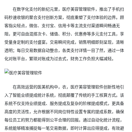
在数字化支付的新纪元里，医疗美容管理软件，推出了手机扫
码秒速收银的聚合支付创新方案，彻底重塑了支付体验的边界。顾
客指尖轻点，微信、支付宝、信用卡等主流支付渠道瞬间畅通无
阻，更可自由混搭次卡、储值、积分、优惠券等多元支付工具，享
受量身定制的支付盛宴。交易瞬间完成，销售明细即刻呈现，清晰
透明；每日交易数据自动整合，各类支付详情一目了然，通过一体
化对账平台，繁琐对账成为过去式，财务工作负担大幅减轻。
在高效运营的医美机构中，衣，医疗美容管理软件创新性地引
入了智能业绩提成统计系统，彻底颠覆了传统的手工核算方式。该
系统不仅支持业绩提成、服务提成及复杂的阶梯提成模式，更具备
高度的灵活性，允许根据不同岗位特性设置专属的提成系数，确保
每位员工的努力都能得到公平合理的回报。通过自动化统计流程，
系统能够精准捕捉每一笔交易数据，即时计算出应得提成，有效避