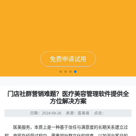
免费申请试用
免费申请试用
免费申请试用
免费申请试用
门店社群营销难题？医疗美容管理软件提供全
方位解决方案
日期：2024-09-26
来源：医美易
点击：
医美服务，本质上是一种基于信任与满意度的长期关系建立过
程。商家在经营过程中，需重视社群文化的培育，以加深与客户的