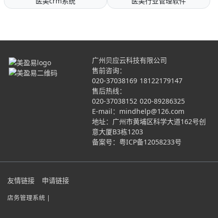
医美crm系统
医美行业管理软件
广州贝应云科技有限公司
售前咨询：
020-37038169
18122179147
售后热线：
020-37038152
020-89286325
E-mail：mindhelp@126.com
地址：广州市黄埔区科学大道162号创
意大厦B3栋1203
备案号：
粤ICP备12058233号
友情链接
申请链接
店务管理系统 |