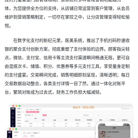
体，为您提供全方位的支持，从店铺日常运营到客户管理，从会员
维护到营销策略制定，一切尽在掌控之中，让分店管理变得轻松愉
悦。
在数字化支付的新纪元里，医美系统，推出了手机扫码秒速收
银的聚合支付创新方案，彻底重塑了支付体验的边界。顾客指尖轻
点，微信、支付宝、信用卡等主流支付渠道瞬间畅通无阻，更可自
由混搭次卡、储值、积分、优惠券等多元支付工具，享受量身定制
的支付盛宴。交易瞬间完成，销售明细即刻呈现，清晰透明；每日
交易数据自动整合，各类支付详情一目了然，通过一体化对账平
台，繁琐对账成为过去式，财务工作负担大幅减轻。