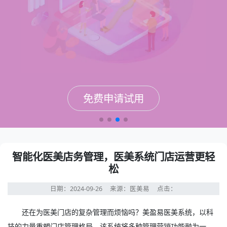
免费申请试用
免费申请试用
免费申请试用
免费申请试用
智能化医美店务管理，医美系统门店运营更轻
松
日期：2024-09-26
来源：医美易
点击：
还在为医美门店的复杂管理而烦恼吗？美盈易
医美系统
，以科
技的力量重塑门店管理格局。该系统将多种管理营销功能融为一