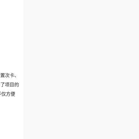
设置次卡、
升了项目的
不仅方便