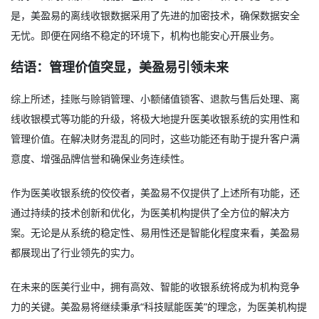
是，美盈易的离线收银数据采用了先进的加密技术，确保数据安全
无忧。即便在网络不稳定的环境下，机构也能安心开展业务。
结语：管理价值突显，美盈易引领未来
综上所述，挂账与赊销管理、小额储值锁客、退款与售后处理、离
线收银模式等功能的升级，将极大地提升医美收银系统的实用性和
管理价值。在解决财务混乱的同时，这些功能还有助于提升客户满
意度、增强品牌信誉和确保业务连续性。
作为
医美收银系统
的佼佼者，美盈易不仅提供了上述所有功能，还
通过持续的技术创新和优化，为医美机构提供了全方位的解决方
案。无论是从系统的稳定性、易用性还是智能化程度来看，美盈易
都展现出了行业领先的实力。
在未来的医美行业中，拥有高效、智能的收银系统将成为机构竞争
力的关键。美盈易将继续秉承“科技赋能医美”的理念，为医美机构提