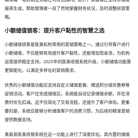
报表生成，帮助管理者一目了然地掌握财务状况，及时调整经营策
略。
小额储值锁客：提升客户黏性的智慧之选
小额储值锁客是医美机构常用的营销策略之一。通过引导客户进行
小额储值，不仅能够有效提升客户黏性，还能增加现金流，为机构
运营提供稳定支持。2025年的医美收银系统升级，小额储值功能需
更智能化，以满足多样化的营销需求。
优秀的小额储值功能应支持自定义储值套餐、赠送积分或优惠券等
促销活动。客户在完成储值后，系统能自动记录储值余额，并在消
费时优先扣减。这不仅简化了交易流程，还提升了客户体验。更重
要的是，系统应能够分析储值客户的消费习惯，为后续的精准营销
提供数据支持。
美盈易医美收银系统在这一功能上进行了深度优化。其内置的储值