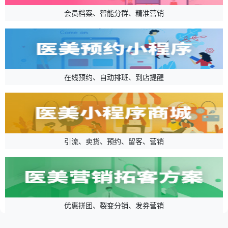
会员档案、智能分群、精准营销
在线预约、自动排班、到店提醒
引流、卖货、预约、留客、营销
优惠拼团、裂变分销、发券营销