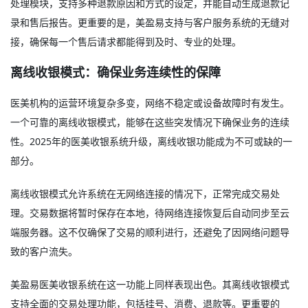
处理模块，支持多种退款原因和方式的设定，并能自动生成退款记
录和售后报告。更重要的是，美盈易支持与客户服务系统的无缝对
接，确保每一个售后请求都能得到及时、专业的处理。
离线收银模式：确保业务连续性的保障
医美机构的运营环境复杂多变，网络不稳定或设备故障时有发生。
一个可靠的离线收银模式，能够在这些突发情况下确保业务的连续
性。2025年的医美收银系统升级，离线收银功能成为不可或缺的一
部分。
离线收银模式允许系统在无网络连接的情况下，正常完成交易处
理。交易数据将暂时保存在本地，待网络连接恢复后自动同步至云
端服务器。这不仅确保了交易的顺利进行，还避免了因网络问题导
致的客户流失。
美盈易医美收银系统在这一功能上同样表现出色。其离线收银模式
支持全面的交易处理功能，包括挂号、消费、退款等。更重要的