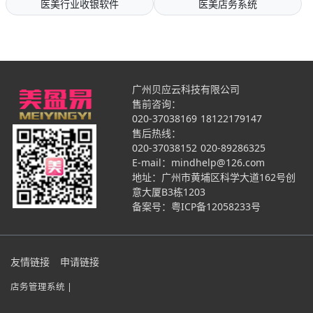
医美行业收银软件
医美店务系统
广州贝应云科技有限公司
售前咨询：
020-37038169
18122179147
售后热线：
020-37038152
020-89286325
E-mail：mindhelp@126.com
地址：广州市黄埔区科学大道162号创
意大厦B3栋1203
备案号：
粤ICP备12058233号
友情链接
申请链接
店务管理系统 |