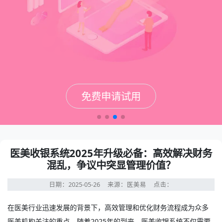
免费申请试用
免费申请试用
免费申请试用
免费申请试用
医美收银系统2025年升级必备：高效解决财务
混乱，争议中突显管理价值？
日期：2025-05-26
来源：医美易
点击：
在医美行业迅速发展的背景下，高效管理和优化财务流程成为众多
医美机构关注的重点。随着2025年的到来，
医美收银系统
不仅需要