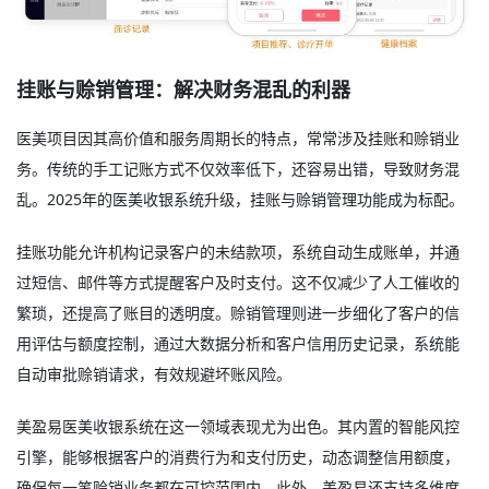
挂账与赊销管理：解决财务混乱的利器
医美项目因其高价值和服务周期长的特点，常常涉及挂账和赊销业
务。传统的手工记账方式不仅效率低下，还容易出错，导致财务混
乱。2025年的医美收银系统升级，挂账与赊销管理功能成为标配。
挂账功能允许机构记录客户的未结款项，系统自动生成账单，并通
过短信、邮件等方式提醒客户及时支付。这不仅减少了人工催收的
繁琐，还提高了账目的透明度。赊销管理则进一步细化了客户的信
用评估与额度控制，通过大数据分析和客户信用历史记录，系统能
自动审批赊销请求，有效规避坏账风险。
美盈易医美收银系统在这一领域表现尤为出色。其内置的智能风控
引擎，能够根据客户的消费行为和支付历史，动态调整信用额度，
确保每一笔赊销业务都在可控范围内。此外，美盈易还支持多维度