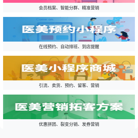
会员档案、智能分群、精准营销
在线预约、自动排班、到店提醒
引流、卖货、预约、留客、营销
优惠拼团、裂变分销、发券营销