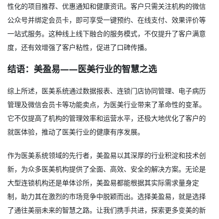
性化的项目推荐、优惠通知和健康资讯。客户只需关注机构的微信
公众号并绑定会员卡，即可享受一键预约、在线支付、效果评价等
一站式服务。这种线上线下融合的服务模式，不仅提升了客户满意
度，还有效增强了客户粘性，促进了口碑传播。
结语：美盈易——医美行业的智慧之选
综上所述，医美系统通过数据报表、连锁门店协同管理、电子病历
管理及微信会员卡等功能卖点，为医美行业带来了革命性的变革。
它不仅提高了机构的管理效率和运营水平，还极大地优化了客户的
就医体验，推动了医美行业的健康有序发展。
作为
医美系统
领域的先行者，美盈易以其深厚的行业积淀和技术创
新，为众多医美机构提供了全面、高效、安全的解决方案。无论是
大型连锁机构还是单体诊所，美盈易都能根据其实际需求量身定
制，助力其在激烈的市场竞争中脱颖而出。选择美盈易，就是选择
了通往美丽未来的智慧之路。让我们携手共进，探索更多变美的新