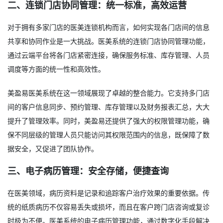
二、连锁门店协同管理：统一标准，高效运营
对于拥有多家门店的医美连锁机构而言，如何实现各门店间的信息
共享和协同作业是一大挑战。医美系统的连锁门店协同管理功能，
通过云端平台将各门店紧密连接，确保服务标准、库存管理、人员
调度等方面的统一性和高效性。
美盈易医美系统在这一领域展现了卓越的整合能力。它支持多门店
间的客户信息同步、预约管理、库存管理以及财务报表汇总，大大
提升了管理效率。同时，美盈易还提供了强大的权限管理功能，确
保不同层级的管理人员只能访问其权限范围内的信息，既保障了数
据安全，又促进了团队协作。
三、电子病历管理：安全存储，便捷查询
在医美领域，病历资料是记录和追踪客户治疗效果的重要依据。传
统的纸质病历不仅容易丢失或损坏，而且在客户跨门店咨询或复诊
时极为不便。医美系统的电子病历管理功能，通过数字化手段解决