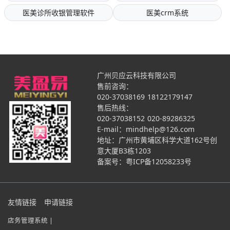
医美诊所收银管理软件
医美crm系统
广州贝应云科技有限公司
售前咨询：
020-37038169
18122179147
售后热线：
020-37038152
020-89286325
E-mail：mindhelp@126.com
地址：广州市黄埔区科学大道162号创
意大厦B3栋1203
备案号：
粤ICP备12058233号
友情链接
申请链接
店务管理系统 |