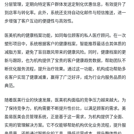
分层管理，定期向特定客户群体发送定制化优惠信息，有效提升了
到店率与转化率。此外，系统还支持自动化邮件与短信推送，进一
步增强了客户互动的便捷性与高效性。
医美机构的健康档案功能，如同每位顾客的私人医疗顾问。在一次
塑形项目中，系统根据客户的健康档案，智能推荐最适合其体质的
减脂方案，避免了盲目跟风带来的健康风险。同时，健康档案的更
新与跟踪，也为机构提供了宝贵的客户健康趋势数据，帮助团队不
断优化服务流程，提升治疗效果。通过这一功能，机构成功帮助多
名客户实现了健康减重，赢得了广泛好评，成为行业内服务品质的
典范。
随着医美行业的快速发展，医美机构面临的竞争压力越来越大。为
了保持竞争力，机构需要不断提升性价比，以满足顾客的需求。美
盈易
医美会员管理系统
，正是基于这一需求，为机构提供了全面、
实用的管理解决方案。它不仅能够帮助机构优化业务流程，提升服
务质量，还能通过智能化的工具，降低运营成本，提升整体性价