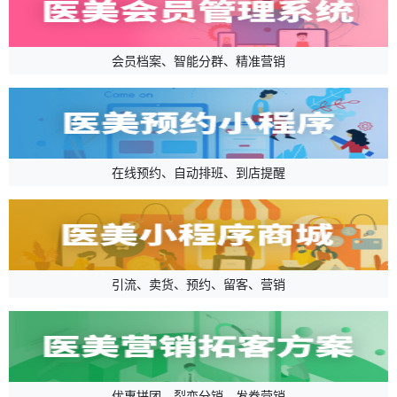
会员档案、智能分群、精准营销
在线预约、自动排班、到店提醒
引流、卖货、预约、留客、营销
优惠拼团、裂变分销、发券营销