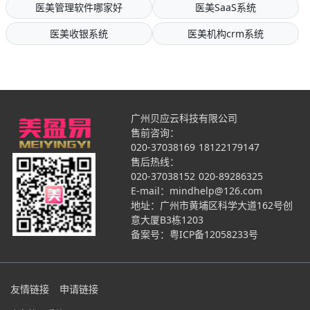
医美管理软件哪家好
医美SaaS系统
医美收银系统
医美机构crm系统
广州贝应云科技有限公司
售前咨询：
020-37038169
18122179147
售后热线：
020-37038152
020-89286325
E-mail：mindhelp@126.com
地址：广州市黄埔区科学大道162号创
意大厦B3栋1203
备案号：
粤ICP备12058233号
友情链接
申请链接