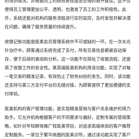
的培训情况，并根据员工的绩效表现提出合理的晋升建议。这不仅
使得员工管理更加公平、透明，也激发了员工的工作积极性。此
外，系统还能对机构的服务流程进行实时监控，及时发现并解决潜
在问题，确保了服务质量的持续提升。
收银记账功能是
医美会员管理系统
中不可或缺的一环。在一次水光
针治疗中，顾客通过系统完成了支付，所有交易信息都被自动保
存，便于后续的查阅和分析。这一功能不仅简化了收银流程，还提
高了收银工作的安全性。某高端医美机构利用该功能，实现了对每
一笔交易的精准记录，有效防止了财务纠纷的发生。同时，该功能
还支持与第三方支付平台的无缝对接，为顾客提供了更加便捷的支
付体验。
医美机构的客户管理功能，是实现精准营销与客户关系维护的得力
助手。它允许机构根据客户的不同需求与偏好，定制专属的营销策
略，如针对年轻群体推广轻医美项目，对追求高端体验的客户推荐
定制服务。一家位于繁华商圈的医美诊所，通过该功能实现了客户