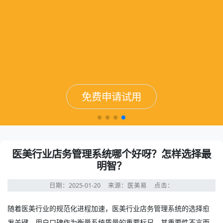
免费申请试用
免费申请试用
免费申请试用
免费申请试用
医美行业店务管理系统哪个好呀？怎样选择最
明智？
日期：2025-01-20
来源：医美易
点击：
随着医美行业的规范化进程加速，
医美行业店务管理系统
的选择愈
发关键。用户口碑作为衡量系统质量的重要标尺，其重要性不言而