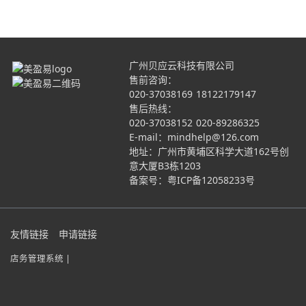
广州贝应云科技有限公司
售前咨询：
020-37038169
18122179147
售后热线：
020-37038152
020-89286325
E-mail：mindhelp@126.com
地址：广州市黄埔区科学大道162号创
意大厦B3栋1203
备案号：
粤ICP备12058233号
友情链接
申请链接
店务管理系统 |