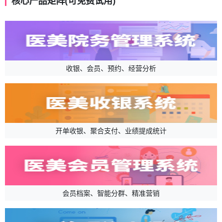
核心产品矩阵(可免费试用)
收银、会员、预约、经营分析
开单收银、聚合支付、业绩提成统计
会员档案、智能分群、精准营销