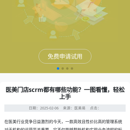
免费申请试用
免费申请试用
免费申请试用
免费申请试用
医美门店scrm都有哪些功能？一图看懂，轻松
上手
日期：2025-02-06
来源：医美易
点击：
在医美行业竞争日益激烈的今天，一款高效且性价比高的管理系统
对于机构的运营至关重要。它不仅能够帮助机构实现业务流程的标