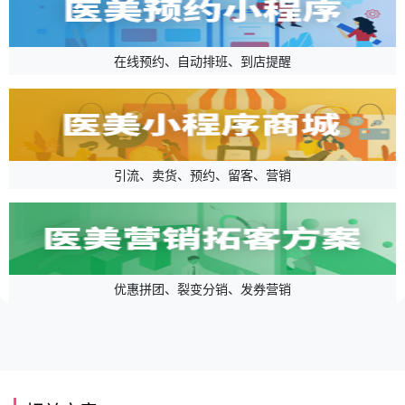
在线预约、自动排班、到店提醒
引流、卖货、预约、留客、营销
优惠拼团、裂变分销、发券营销