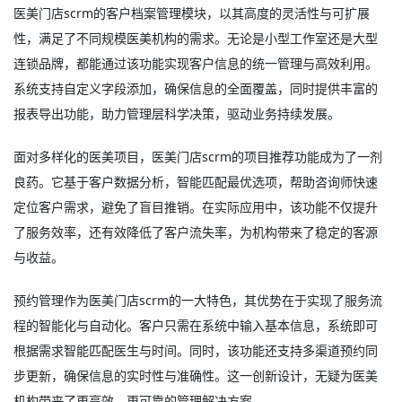
医美门店scrm的客户档案管理模块，以其高度的灵活性与可扩展
性，满足了不同规模医美机构的需求。无论是小型工作室还是大型
连锁品牌，都能通过该功能实现客户信息的统一管理与高效利用。
系统支持自定义字段添加，确保信息的全面覆盖，同时提供丰富的
报表导出功能，助力管理层科学决策，驱动业务持续发展。
面对多样化的医美项目，医美门店scrm的项目推荐功能成为了一剂
良药。它基于客户数据分析，智能匹配最优选项，帮助咨询师快速
定位客户需求，避免了盲目推销。在实际应用中，该功能不仅提升
了服务效率，还有效降低了客户流失率，为机构带来了稳定的客源
与收益。
预约管理作为医美门店scrm的一大特色，其优势在于实现了服务流
程的智能化与自动化。客户只需在系统中输入基本信息，系统即可
根据需求智能匹配医生与时间。同时，该功能还支持多渠道预约同
步更新，确保信息的实时性与准确性。这一创新设计，无疑为医美
机构带来了更高效、更可靠的管理解决方案。