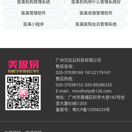
医美机构管理系统
医美机构用什么管理系统好
医美管理软件
医美收银管理软件
医美小程序
医美医院会员管理系统
广州贝应云科技有限公司
售前咨询：
020-37038169
18122179147
售后热线：
020-37038152
020-89286325
E-mail：mindhelp@126.com
地址：广州市黄埔区科学大道162号创
意大厦B3栋1203
备案号：
粤ICP备12058233号