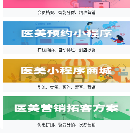
会员档案、智能分群、精准营销
在线预约、自动排班、到店提醒
引流、卖货、预约、留客、营销
优惠拼团、裂变分销、发券营销