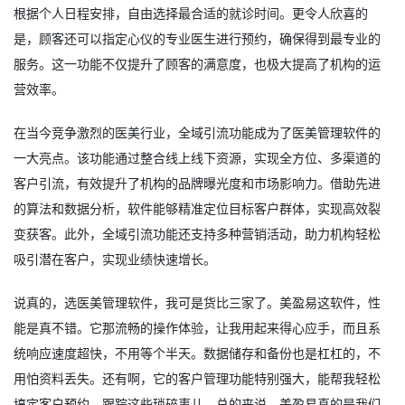
根据个人日程安排，自由选择最合适的就诊时间。更令人欣喜的
是，顾客还可以指定心仪的专业医生进行预约，确保得到最专业的
服务。这一功能不仅提升了顾客的满意度，也极大提高了机构的运
营效率。
在当今竞争激烈的医美行业，全域引流功能成为了医美管理软件的
一大亮点。该功能通过整合线上线下资源，实现全方位、多渠道的
客户引流，有效提升了机构的品牌曝光度和市场影响力。借助先进
的算法和数据分析，软件能够精准定位目标客户群体，实现高效裂
变获客。此外，全域引流功能还支持多种营销活动，助力机构轻松
吸引潜在客户，实现业绩快速增长。
说真的，选
医美管理软件
，我可是货比三家了。美盈易这软件，性
能是真不错。它那流畅的操作体验，让我用起来得心应手，而且系
统响应速度超快，不用等个半天。数据储存和备份也是杠杠的，不
用怕资料丢失。还有啊，它的客户管理功能特别强大，能帮我轻松
搞定客户预约、跟踪这些琐碎事儿。总的来说，美盈易真的是我们