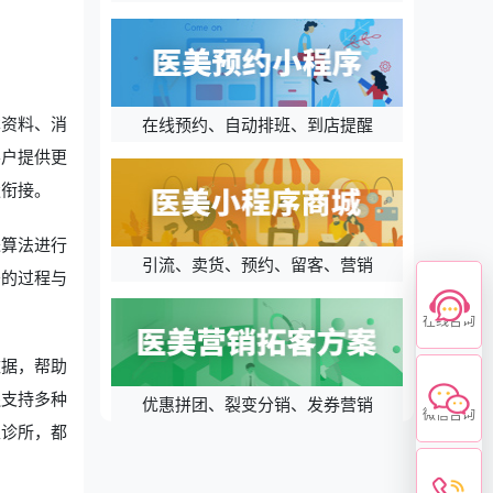
本资料、消
在线预约、自动排班、到店提醒
客户提供更
缝衔接。
进算法进行
引流、卖货、预约、留客、营销
务的过程与
在线咨询
数据，帮助
还支持多种
优惠拼团、裂变分销、发券营销
微信咨询
型诊所，都