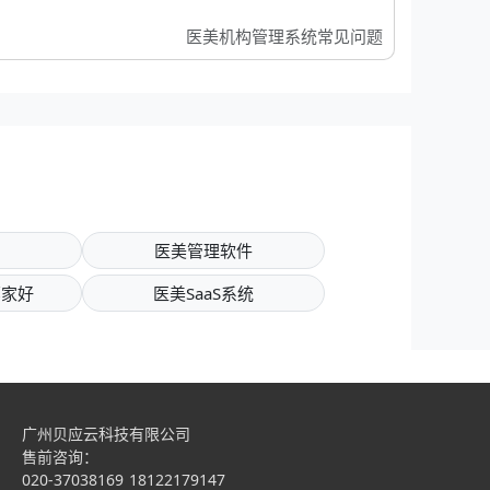
医美机构管理系统常见问题
医美管理软件
哪家好
医美SaaS系统
广州贝应云科技有限公司
售前咨询：
020-37038169
18122179147