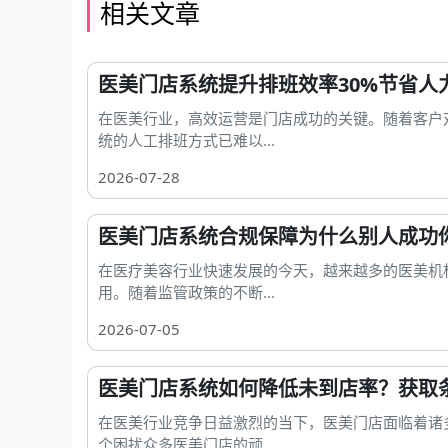
相关文章
医美门店系统提升排班效率30%节省人
在医美行业，高效运营是门店成功的关键。随着客户
统的人工排班方式已难以...
2026-07-28
医美门店系统合规保障为什么别人成功
在医疗美容行业快速发展的今天，越来越多的医美机
用。随着监管政策的不断...
2026-07-05
医美门店系统如何降低未到店率？获取
在医美行业竞争日益激烈的当下，医美门店面临着诸
个困扰众多医美门店的顽...