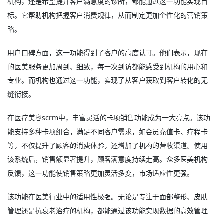
机构，还是希望提升客户满意度的诊所，都能通过这一功能实现目
标。它帮助机构把握客户消费规律，从而制定更加个性化的营销策
略。
用户口碑方面，这一功能得到了客户的高度认可。他们表示，现在
的医美服务更加周到、细致，每一次到访都能感受到机构的用心和
专业。而机构也通过这一功能，实现了从客户获取到客户转化的无
缝衔接。
在医疗美容scrm中，丰富灵活的卡项销售功能成为一大亮点。该功
能支持多种卡项组合，满足不同客户需求，如会员充值卡、疗程卡
等，不仅提升了顾客的消费体验，还增加了机构的营收渠道。使用
该系统后，销售额显著提升，顾客满意度持续走高。众多医美机构
反馈，这一功能使销售策略更加灵活多变，市场适应性更强。
该功能在医美行业中的适用性极强。无论是专注于面部整形、皮肤
管理还是抗衰老治疗的机构，都能通过该功能实现数据的高效管理