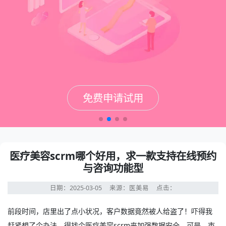
免费申请试用
免费申请试用
免费申请试用
免费申请试用
医疗美容scrm哪个好用，求一款支持在线预约
与咨询功能型
日期：2025-03-05
来源：医美易
点击：
前段时间，店里出了点小状况，客户数据竟然被人给盗了！吓得我
赶紧想了个办法，得找个
医疗美容scrm
来加强数据安全。可是，市