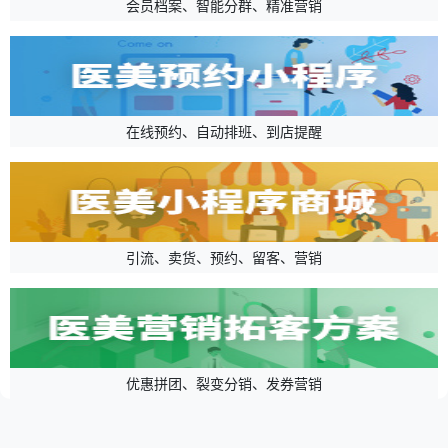
会员档案、智能分群、精准营销
在线预约、自动排班、到店提醒
引流、卖货、预约、留客、营销
优惠拼团、裂变分销、发券营销