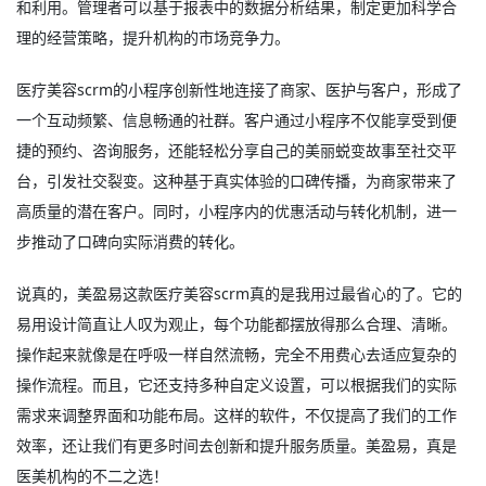
和利用。管理者可以基于报表中的数据分析结果，制定更加科学合
理的经营策略，提升机构的市场竞争力。
医疗美容scrm的小程序创新性地连接了商家、医护与客户，形成了
一个互动频繁、信息畅通的社群。客户通过小程序不仅能享受到便
捷的预约、咨询服务，还能轻松分享自己的美丽蜕变故事至社交平
台，引发社交裂变。这种基于真实体验的口碑传播，为商家带来了
高质量的潜在客户。同时，小程序内的优惠活动与转化机制，进一
步推动了口碑向实际消费的转化。
说真的，美盈易这款
医疗美容scrm
真的是我用过最省心的了。它的
易用设计简直让人叹为观止，每个功能都摆放得那么合理、清晰。
操作起来就像是在呼吸一样自然流畅，完全不用费心去适应复杂的
操作流程。而且，它还支持多种自定义设置，可以根据我们的实际
需求来调整界面和功能布局。这样的软件，不仅提高了我们的工作
效率，还让我们有更多时间去创新和提升服务质量。美盈易，真是
医美机构的不二之选！