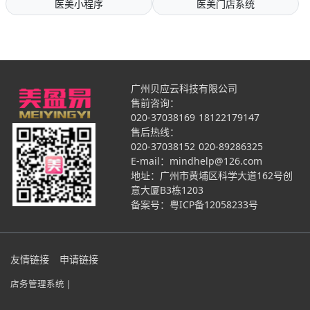
医美小程序
医美门店系统
广州贝应云科技有限公司
售前咨询：
020-37038169
18122179147
售后热线：
020-37038152
020-89286325
E-mail：mindhelp@126.com
地址：广州市黄埔区科学大道162号创
意大厦B3栋1203
备案号：
粤ICP备12058233号
友情链接
申请链接
店务管理系统 |