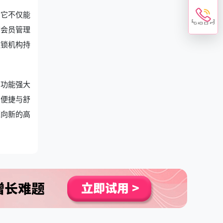
。它不仅能
电话咨询
店会员管理
连锁机构持
，功能强大
加便捷与舒
迈向新的高