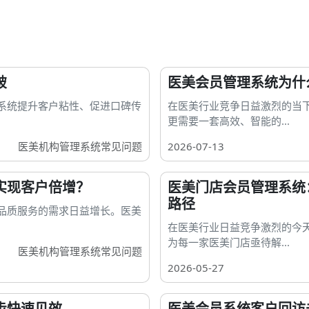
破
医美会员管理系统为什
系统提升客户粘性、促进口碑传
在医美行业竞争日益激烈的当
更需要一套高效、智能的...
医美机构管理系统常见问题
2026-07-13
实现客户倍增？
医美门店会员管理系统
路径
品质服务的需求日益增长。医美
在医美行业日益竞争激烈的今
为每一家医美门店亟待解...
医美机构管理系统常见问题
2026-05-27
步快速见效
医美会员系统客户回访