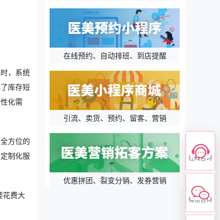
在线预约、自动排班、到店提醒
值时，系统
免了库存短
个性化需
引流、卖货、预约、留客、营销
了全方位的
和定制化服
在线咨询
优惠拼团、裂变分销、发券营销
要花费大
微信咨询