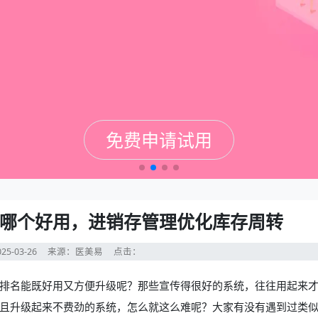
免费申请试用
免费申请试用
免费申请试用
免费申请试用
哪个好用，进销存管理优化库存周转
25-03-26
来源：医美易
点击：
排名
能既好用又方便升级呢？那些宣传得很好的系统，往往用起来
且升级起来不费劲的系统，怎么就这么难呢？大家有没有遇到过类