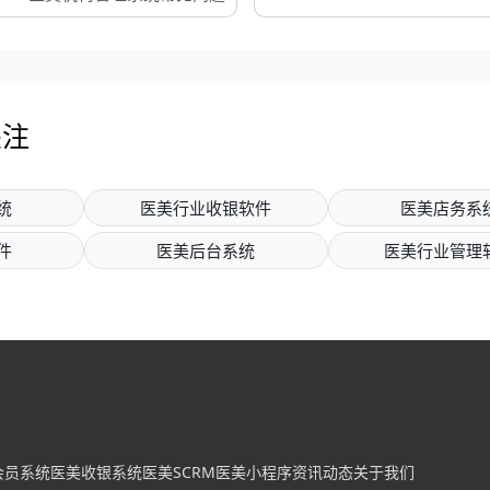
关注
统
医美行业收银软件
医美店务系
件
医美后台系统
医美行业管理
会员系统
医美收银系统
医美SCRM
医美小程序
资讯动态
关于我们