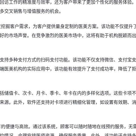
回访工作的精准度与效率，还为客户带来了更加个性化的服务体验
多交叉销售与增值服务的机会。
深度挖掘客户需求，为客户提供量身定制的医美方案。该功能不仅提升
好的市场声誉。在竞争激烈的医美市场中，这将有助于机构脱颖而
支持多种支付方式的扫码支付功能。该功能不仅支持微信、支付宝
端医美机构的实际应用中，该功能有效提升了支付成功率，降低了
括储值卡、次卡、月卡、季卡、年卡在内的多样化选项。这些卡项
来源。此外，软件还支持对卡项进行精细化管理，如设置有效期、
未有的便捷与高效。通过该系统，顾客可以随时随地在线预约服务，无
约情况，合理安排医师资源，确保服务质量。此外，该功能还支持