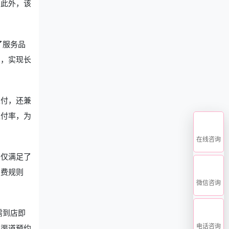
。此外，该
了服务品
出，实现长
支付，还兼
拒付率，为
在线咨询
不仅满足了
消费规则
微信咨询
需到店即
电话咨询
多渠道预约