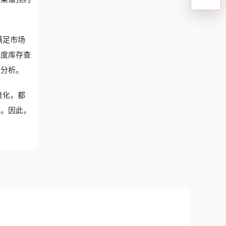
满足市场
维度库存查
润分析。
准化，都
务。因此，