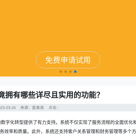
免费申请试用
免费申请试用
免费申请试用
免费申请试用
究竟拥有哪些详尽且实用的功能？
25-03-26
来源：医美易
点击：
的数字化转型提供了有力支持。系统不仅实现了服务流程的全面优化
务效率和质量。此外，系统还支持客户关系管理和财务管理等多个