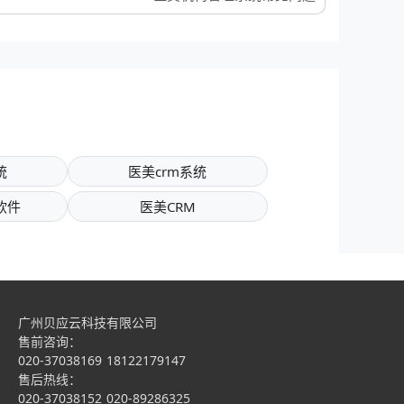
统
医美crm系统
软件
医美CRM
广州贝应云科技有限公司
售前咨询：
020-37038169
18122179147
售后热线：
020-37038152
020-89286325