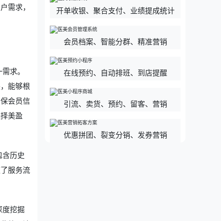
用户需求，
开单收银、聚合支付、业绩提成统计
会员档案、智能分群、精准营销
一需求。
在线预约、自动排班、到店提醒
块，能够根
确保会员信
引流、卖货、预约、留客、营销
选择美盈
优惠拼团、裂变分销、发券营销
包含历史
速了服务流
深度挖掘