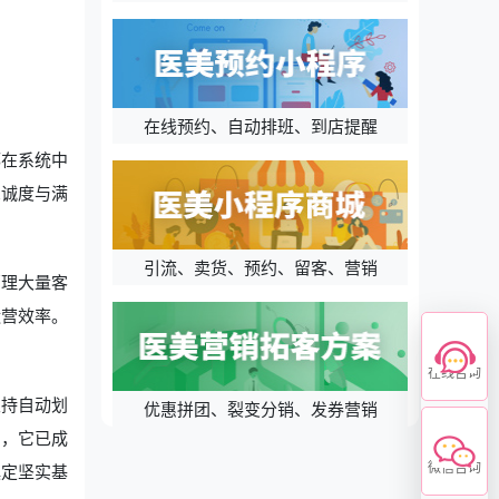
在线预约、自动排班、到店提醒
都在系统中
忠诚度与满
引流、卖货、预约、留客、营销
管理大量客
运营效率。
在线咨询
支持自动划
优惠拼团、裂变分销、发券营销
中，它已成
微信咨询
奠定坚实基