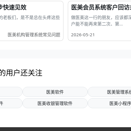
步快速见效
医美会员系统客户回访
的老板们，是不是总在头疼这些
做医美这一行的朋友，应该都
户能不能再来第二次、第...
医美机构管理系统常见问题
2026-05-21
”的用户还关注
医美软件
医美管理系
件
医美收银管理软件
医美小程