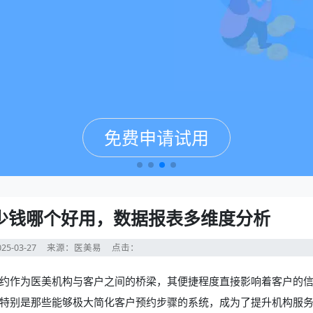
免费申请试用
免费申请试用
免费申请试用
免费申请试用
少钱哪个好用，数据报表多维度分析
25-03-27
来源：医美易
点击：
约作为医美机构与客户之间的桥梁，其便捷程度直接影响着客户的
特别是那些能够极大简化客户预约步骤的系统，成为了提升机构服