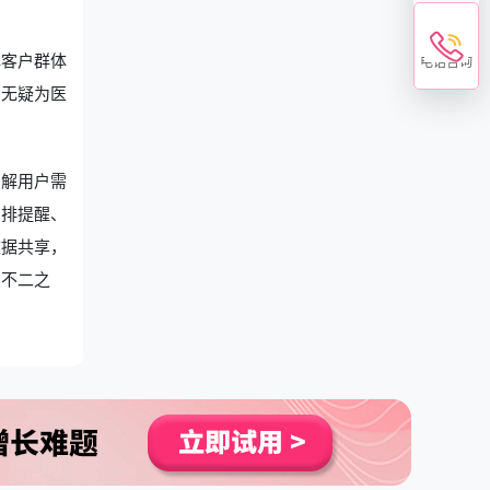
解客户群体
电话咨询
，无疑为医
了解用户需
安排提醒、
数据共享，
的不二之