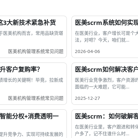
年这3大新技术紧急补货
医美scrm系统如何
对于医美机构而言，常用品缺货堪
在医美行业，客户增长可是个
法，对吧？今天，咱们就...
医美机构管理系统常见问题
2026-04-06
提升客户复购率？
医美scrm如何解决客
绩增长的关键啊！毕竟，拉新成
医美行业竞争激烈，客户资源
面临的一大难题，它可能...
医美机构管理系统常见问题
2025-12-27
？智能分权+消费透明一
医美scrm：如何破
在医美行业里，客户跟进和转
户多了，记不住谁什么时...
提升竞争力、实现可持续发展的