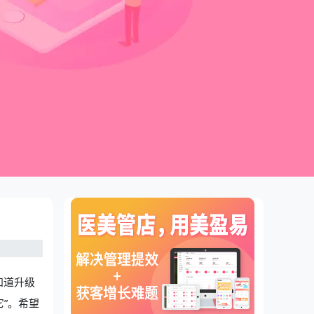
知道升级
”。希望