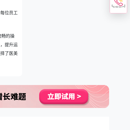
电话咨询
保每位员工
流畅的操
程，提升运
选择了医美