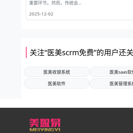
重要环节。然而，传统会...
2025-12-02
关注“医美scrm免费”的用户还
医美收银系统
医美saas软
医美软件
医美管理系