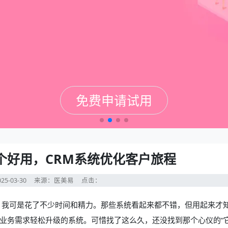
免费申请试用
免费申请试用
免费申请试用
免费申请试用
哪个好用，CRM系统优化客户旅程
25-03-30
来源：医美易
点击：
，我可是花了不少时间和精力。那些系统看起来都不错，但用起来才
业务需求轻松升级的系统。可惜找了这么久，还没找到那个心仪的“它