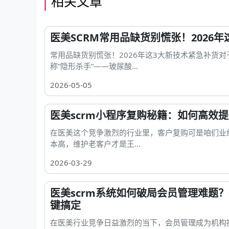
相关文章
医美SCRM常用品缺货别慌张！2026
常用品缺货别慌张！2026年这3大新技术紧急补货
称“隐形杀手”——玻尿酸...
2026-05-05
医美scrm小程序复购秘籍：如何高效
在医美这个竞争激烈的行业里，客户复购可是咱们业
本高，维护老客户才是王...
2026-03-29
医美scrm系统如何破局会员管理难题
键搞定
在医美行业竞争日益激烈的当下，会员管理成为机构