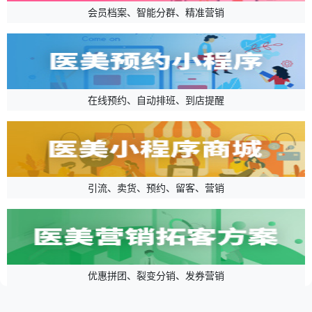
会员档案、智能分群、精准营销
在线预约、自动排班、到店提醒
引流、卖货、预约、留客、营销
优惠拼团、裂变分销、发券营销