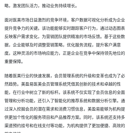
略，激发团队活力，推动业务持续增长。
面对医美市场日益激烈的竞争环境，客户数据可视化分析成为企业
提升竞争力的关键。该功能能够实时跟踪客户行为，通过动态图表
反映客户需求变化，为营销团队提供精准的市场反馈。基于这些数
据，企业能够及时调整营销策略，优化服务流程，提升客户满意
度。这种灵活的市场响应能力，正是企业在竞争中保持领先地位的
重要保障。
随着医美行业的快速发展，会员管理系统的升级和变革也成为了必
然趋势。美盈易
医美会员管理系统
凭借其创新的技术和卓越的性
能，在行业中树立了新的标杆。该系统不仅实现了会员信息的全面
管理和分析功能，还引入了智能化的推荐系统和数据分析引擎。通
过深入挖掘会员的潜在需求和消费习惯信息，美盈易能够为机构提
供更加个性化的服务项目和产品推荐方案。同时，该系统还支持多
渠道预约挂号和在线支付等功能，为机构提供了更加便捷、高效的