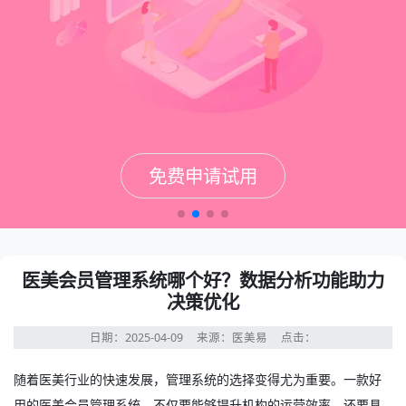
免费申请试用
免费申请试用
免费申请试用
免费申请试用
医美会员管理系统哪个好？数据分析功能助力
决策优化
日期：2025-04-09
来源：医美易
点击：
随着医美行业的快速发展，管理系统的选择变得尤为重要。一款好
用的
医美会员管理系统
，不仅要能够提升机构的运营效率，还要具