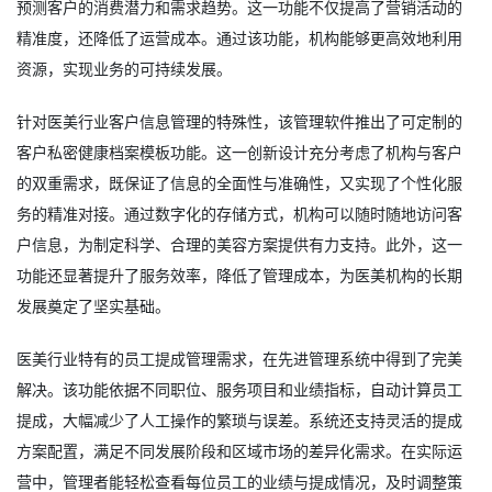
预测客户的消费潜力和需求趋势。这一功能不仅提高了营销活动的
精准度，还降低了运营成本。通过该功能，机构能够更高效地利用
资源，实现业务的可持续发展。
针对医美行业客户信息管理的特殊性，该管理软件推出了可定制的
客户私密健康档案模板功能。这一创新设计充分考虑了机构与客户
的双重需求，既保证了信息的全面性与准确性，又实现了个性化服
务的精准对接。通过数字化的存储方式，机构可以随时随地访问客
户信息，为制定科学、合理的美容方案提供有力支持。此外，这一
功能还显著提升了服务效率，降低了管理成本，为医美机构的长期
发展奠定了坚实基础。
医美行业特有的员工提成管理需求，在先进管理系统中得到了完美
解决。该功能依据不同职位、服务项目和业绩指标，自动计算员工
提成，大幅减少了人工操作的繁琐与误差。系统还支持灵活的提成
方案配置，满足不同发展阶段和区域市场的差异化需求。在实际运
营中，管理者能轻松查看每位员工的业绩与提成情况，及时调整策