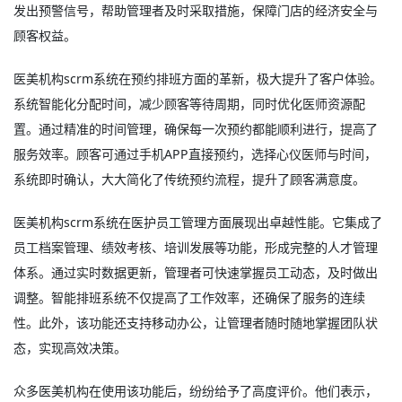
发出预警信号，帮助管理者及时采取措施，保障门店的经济安全与
顾客权益。
医美机构scrm系统在预约排班方面的革新，极大提升了客户体验。
系统智能化分配时间，减少顾客等待周期，同时优化医师资源配
置。通过精准的时间管理，确保每一次预约都能顺利进行，提高了
服务效率。顾客可通过手机APP直接预约，选择心仪医师与时间，
系统即时确认，大大简化了传统预约流程，提升了顾客满意度。
医美机构scrm系统在医护员工管理方面展现出卓越性能。它集成了
员工档案管理、绩效考核、培训发展等功能，形成完整的人才管理
体系。通过实时数据更新，管理者可快速掌握员工动态，及时做出
调整。智能排班系统不仅提高了工作效率，还确保了服务的连续
性。此外，该功能还支持移动办公，让管理者随时随地掌握团队状
态，实现高效决策。
众多医美机构在使用该功能后，纷纷给予了高度评价。他们表示，