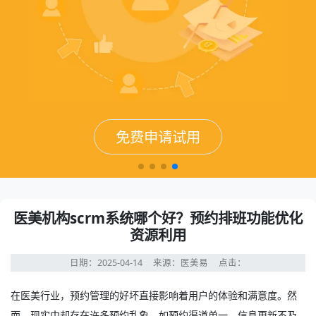
免费申请试用
免费申请试用
免费申请试用
免费申请试用
医美机构scrm系统哪个好？预约排班功能优化
资源利用
日期：2025-04-14
来源：医美易
点击：
在医美行业，预约管理的好坏直接影响着用户的体验和满意度。然
而，现实中却存在许多预约乱象，如预约渠道单一、信息更新不及