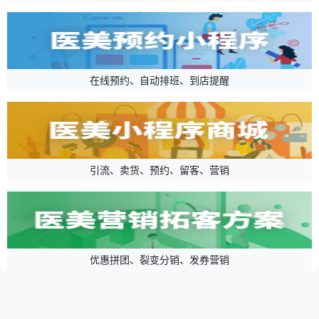
在线预约、自动排班、到店提醒
引流、卖货、预约、留客、营销
优惠拼团、裂变分销、发券营销