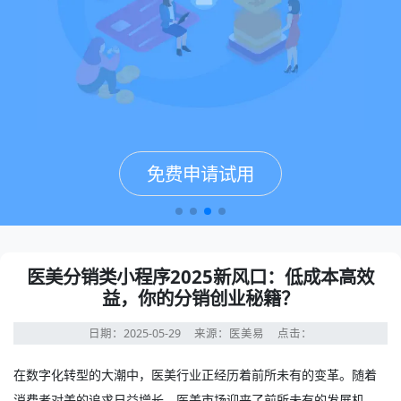
免费申请试用
免费申请试用
免费申请试用
免费申请试用
医美分销类小程序2025新风口：低成本高效
益，你的分销创业秘籍？
日期：2025-05-29
来源：医美易
点击：
在数字化转型的大潮中，医美行业正经历着前所未有的变革。随着
消费者对美的追求日益增长，医美市场迎来了前所未有的发展机