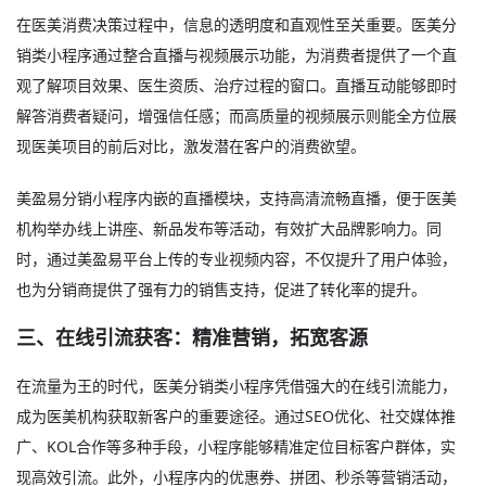
在医美消费决策过程中，信息的透明度和直观性至关重要。医美分
销类小程序通过整合直播与视频展示功能，为消费者提供了一个直
观了解项目效果、医生资质、治疗过程的窗口。直播互动能够即时
解答消费者疑问，增强信任感；而高质量的视频展示则能全方位展
现医美项目的前后对比，激发潜在客户的消费欲望。
美盈易分销小程序内嵌的直播模块，支持高清流畅直播，便于医美
机构举办线上讲座、新品发布等活动，有效扩大品牌影响力。同
时，通过美盈易平台上传的专业视频内容，不仅提升了用户体验，
也为分销商提供了强有力的销售支持，促进了转化率的提升。
三、在线引流获客：精准营销，拓宽客源
在流量为王的时代，医美分销类小程序凭借强大的在线引流能力，
成为医美机构获取新客户的重要途径。通过SEO优化、社交媒体推
广、KOL合作等多种手段，小程序能够精准定位目标客户群体，实
现高效引流。此外，小程序内的优惠券、拼团、秒杀等营销活动，