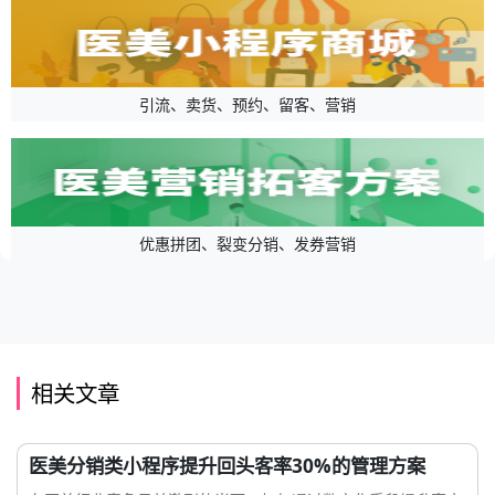
引流、卖货、预约、留客、营销
优惠拼团、裂变分销、发券营销
相关文章
医美分销类小程序提升回头客率30%的管理方案