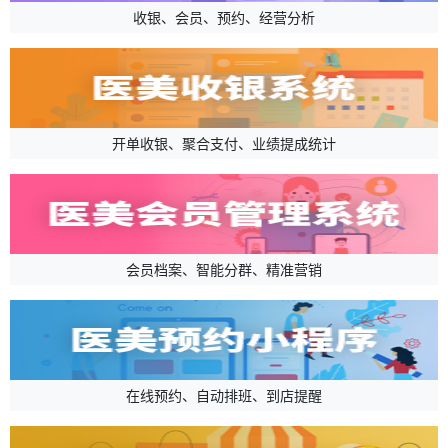
收银、会员、预约、经营分析
开单收银、聚合支付、业绩提成统计
会员档案、智能分群、精准营销
在线预约、自动排班、到店提醒