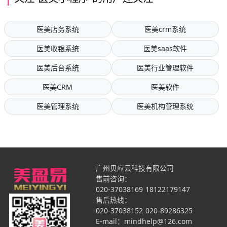
医美店务系统
医美crm系统
医美收银系统
医美saas软件
医美后台系统
医美行业管理软件
医美CRM
医美软件
医美管理系统
医美机构管理系统
广州贝应云科技有限公司
售前咨询：
020-37038169
18122179147
售后热线：
020-37038152
020-89286325
E-mail：mindhelp@126.com