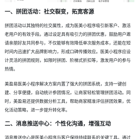
一、拼团活动：社交裂变，拓宽客源
拼团活动以其独特的社交属性，成为医美小程序吸引新客户、激活
老用户的有效手段。通过设定具有吸引力的拼团优惠，鼓励用户邀
请亲朋好友共同参与，不仅能够有效降低单次服务成本，还能在短
时间内迅速扩大品牌影响力，形成口碑传播效应。医美小程序应设
计灵活的拼团规则，如限时拼团、阶梯式折扣等，激发用户的参与
热情。
美盈易医美小程序解决方案内置了强大的拼团系统，支持一键创
建、分享便捷，自动统计参团情况，让商家轻松管理拼团活动。同
时，美盈易还提供数据分析工具，帮助商家精准评估拼团效果，优
化活动策略，进一步提升转化率。
二、消息推送中心：个性化沟通，增强互动
消息推送中心是医美小程序与客户保持持续联系的关键工具。通过