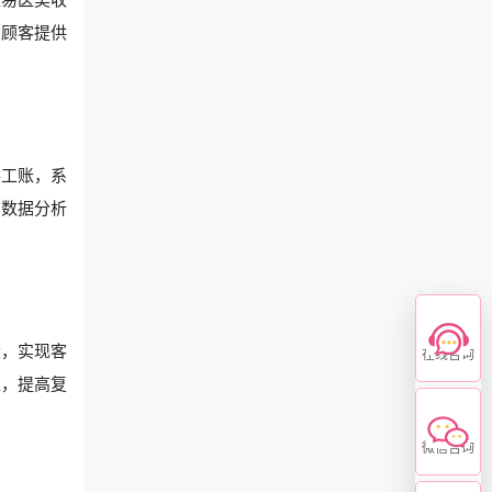
为顾客提供
手工账，系
的数据分析
段，实现客
在线咨询
性，提高复
微信咨询