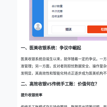
一、医美收银系统：争议中崛起
医美收银系统自诞生以来，就伴随着一定的争议。一方
准管理；另一方面，反对者则担忧数据安全、操作复杂
发明显，其高效性和智能化特点正逐步成为医美机构不
二、高效收银VS传统手工账：价值何在？
提升收银效率
传统手工账模式存在操作繁琐、数据易出错等问题，而