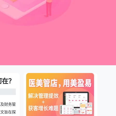
何在？
银及财务管
本文旨在探