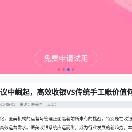
免费申请试用
免费申请试用
免费申请试用
免费申请试用
争议中崛起，高效收银VS传统手工账价值
25-06-05
来源：医美易
点击：
化，医美机构的运营与管理正面临着前所未有的挑战。特别是在收
高效运营需求。
医美收银系统
应运而生，成为行业发展的新趋势。