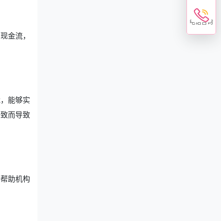
电话咨询
的现金流，
能，能够实
一致而导致
够帮助机构