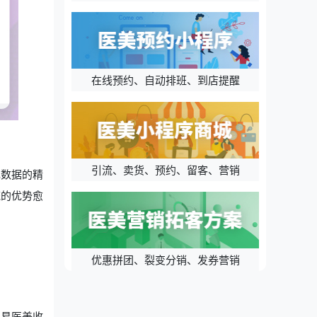
在线预约、自动排班、到店提醒
引流、卖货、预约、留客、营销
现数据的精
统的优势愈
优惠拼团、裂变分销、发券营销
盈易医美收