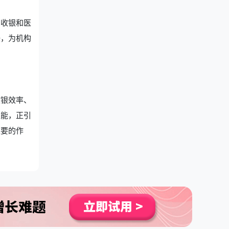
了收银和医
任，为机构
收银效率、
性能，正引
重要的作