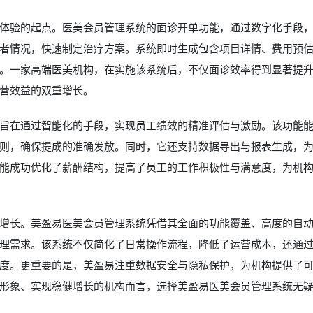
体验的起点。医美会员管理系统的面诊开单功能，通过数字化手段
者情况，快速制定治疗方案。系统即时生成包含项目详情、费用预
。一家高端医美机构，在实施该系统后，不仅面诊效率得到显著提
营效益的双重增长。
旨在通过智能化的手段，实现员工绩效的精准评估与激励。该功能
则，确保提成的准确发放。同时，它还支持数据导出与报表生成，
能成功优化了薪酬结构，提高了员工的工作积极性与满意度，为机
增长。美盈易医美会员管理系统凭借其全面的功能覆盖、高度的自
理需求。该系统不仅简化了日常操作流程，降低了运营成本，还通
度。更重要的是，美盈易注重数据安全与隐私保护，为机构提供了
形象、实现稳健增长的机构而言，选择美盈易
医美会员管理系统
无