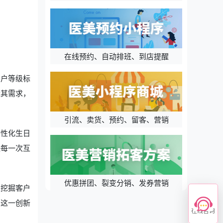
在线预约、自动排班、到店提醒
客户等级标
近其需求，
引流、卖货、预约、留客、营销
个性化生日
保每一次互
优惠拼团、裂变分销、发券营销
入挖掘客户
。这一创新
在线咨询