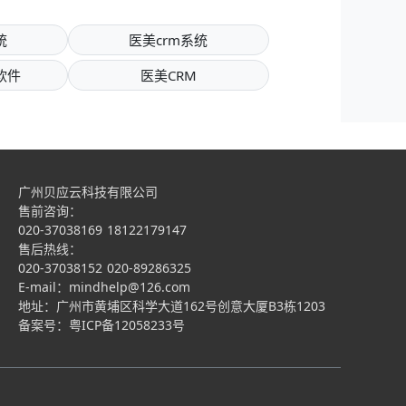
统
医美crm系统
软件
医美CRM
广州贝应云科技有限公司
售前咨询：
020-37038169
18122179147
售后热线：
020-37038152
020-89286325
E-mail：mindhelp@126.com
地址：广州市黄埔区科学大道162号创意大厦B3栋1203
备案号：
粤ICP备12058233号