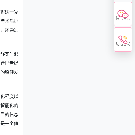
，将这一复
微信咨询
估与术后护
升，还通过
电话咨询
能够实时跟
为管理者提
构的稳健发
动化程度以
过智能化的
可靠的信息
疑是一个值