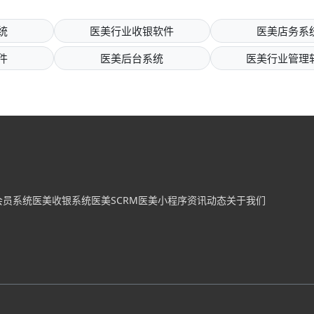
统
医美行业收银软件
医美店务系
件
医美后台系统
医美行业管理
会员系统
医美收银系统
医美SCRM
医美小程序
资讯动态
关于我们