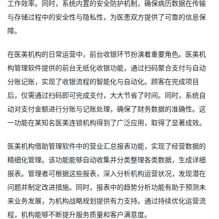
工作效率。同时，系统内置的安全防护机制，确保病历数据在传输
与存储过程中的安全性与隐私性，为医患双方提供了可靠的信息保
障。
在医美机构的日常运营中，前台收银环节扮演着重要角色。医美机
构管理软件提供的前台无纸化收银功能，通过扫码聚合支付与自动
分账记账，实现了收银流程的智能化与自动化。顾客在完成项目
后，仅需通过扫码即可完成支付，大大节省了时间。同时，系统自
动对支付金额进行分账与记账处理，确保了财务数据的准确性。这
一功能在某知名医美连锁机构得到了广泛应用，取得了显著成效。
医美机构借助管理软件中的营业汇总报表功能，实现了经营数据的
精细化管理。该功能能够自动收集并分类整理各类数据，生成详细
报表。管理者可根据这些报表，深入分析机构运营状况，发现潜在
问题并制定改进措施。同时，报表中的趋势分析功能有助于预测未
来业务发展，为机构战略规划提供有力支持。通过持续优化运营流
程，机构能够不断提升服务质量和客户满意度。